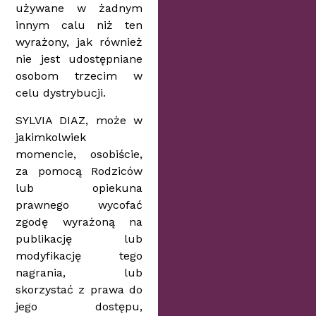
używane w żadnym
innym calu niż ten
wyrażony, jak również
nie jest udostępniane
osobom trzecim w
celu dystrybucji.
SYLVIA DIAZ, może w
jakimkolwiek
momencie, osobiście,
za pomocą Rodziców
lub opiekuna
prawnego wycofać
zgodę wyrażoną na
publikację lub
modyfikację tego
nagrania, lub
skorzystać z prawa do
jego dostępu,