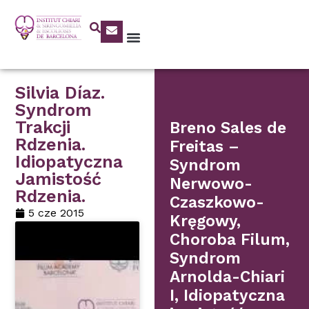
Silvia Díaz.
Syndrom
Trakcji
Breno Sales de
Rdzenia.
Freitas –
Idiopatyczna
Syndrom
Jamistość
Nerwowo-
Rdzenia.
Czaszkowo-
5 cze 2015
Kręgowy,
Choroba Filum,
Syndrom
Arnolda-Chiari
I, Idiopatyczna