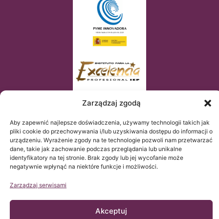
Zarządzaj zgodą
Aby zapewnić najlepsze doświadczenia, używamy technologii takich jak
pliki cookie do przechowywania i/lub uzyskiwania dostępu do informacji o
urządzeniu. Wyrażenie zgody na te technologie pozwoli nam przetwarzać
dane, takie jak zachowanie podczas przeglądania lub unikalne
identyfikatory na tej stronie. Brak zgody lub jej wycofanie może
negatywnie wpłynąć na niektóre funkcje i możliwości.
Zarządzaj serwisami
© Copyright Institut Chiari 2025
Instytut Chiari & Siringomielia & Escoliosis de Barcelona (ICSEB)
spełnia wymogi Rozporządzenia UE 2016/679 (RGPD).
Akceptuj
Zawartość tej strony web jest nieoficjalnym tłumaczeniem