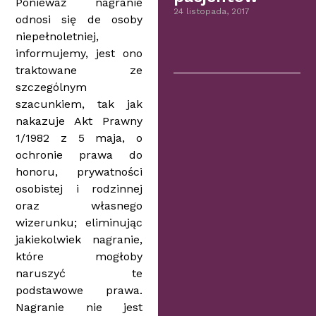
Ponieważ nagranie
24 listopada, 2017
odnosi się de osoby
niepełnoletniej,
informujemy, jest ono
traktowane ze
szczególnym
szacunkiem, tak jak
nakazuje Akt Prawny
1/1982 z 5 maja, o
ochronie prawa do
honoru, prywatności
osobistej i rodzinnej
oraz własnego
wizerunku; eliminując
jakiekolwiek nagranie,
które mogłoby
naruszyć te
podstawowe prawa.
Nagranie nie jest