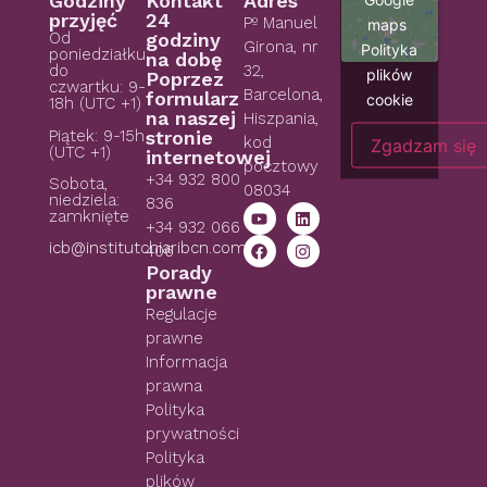
Godziny
Kontakt
Adres
przyjęć
24
Pº Manuel
maps
Od
godziny
Girona, nr
Polityka
poniedziałku
na dobę
do
32,
plików
Poprzez
czwartku: 9-
Barcelona,
formularz
cookie
18h (UTC +1)
na naszej
Hiszpania,
Piątek: 9-15h
stronie
kod
Zgadzam się
(UTC +1)
internetowej
pocztowy
+34 932 800
Sobota,
08034
niedziela:
836
zamknięte
+34 932 066
icb@institutchiaribcn.com
406
Porady
prawne
Regulacje
prawne
Informacja
prawna
Polityka
prywatności
Polityka
plików