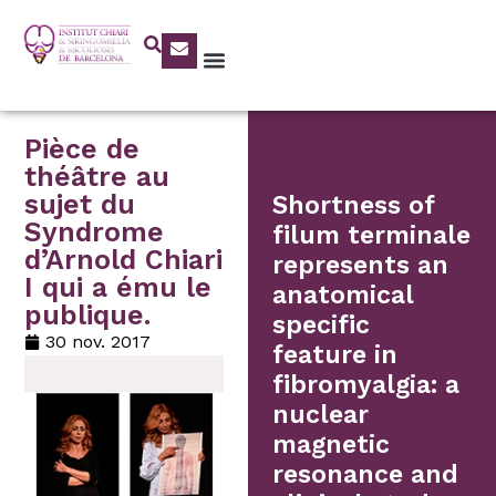
Pièce de
théâtre au
sujet du
Shortness of
Syndrome
filum terminale
d’Arnold Chiari
represents an
I qui a ému le
anatomical
publique.
specific
30 nov. 2017
feature in
fibromyalgia: a
nuclear
magnetic
resonance and