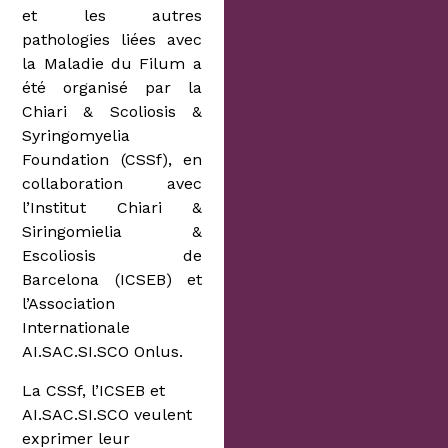
et les autres
pathologies liées avec
la Maladie du Filum a
été organisé par la
Chiari & Scoliosis &
Syringomyelia
Foundation (CSSf), en
collaboration avec
l’Institut Chiari &
Siringomielia &
Escoliosis de
Barcelona (ICSEB) et
l’Association
Internationale
AI.SAC.SI.SCO Onlus.
La CSSf, l’ICSEB et
AI.SAC.SI.SCO veulent
exprimer leur