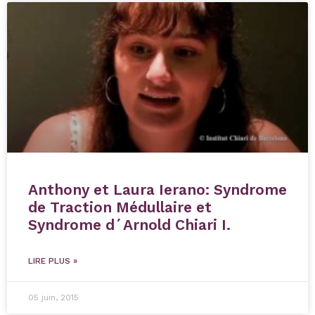
Anthony et Laura Ierano: Syndrome
de Traction Médullaire et
Syndrome d´Arnold Chiari I.
LIRE PLUS »
05 juin, 2015