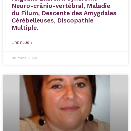
Neuro-crânio-vertébral, Maladie
du Filum, Descente des Amygdales
Cérébelleuses, Discopathie
Multiple.
LIRE PLUS »
09 mars, 2020