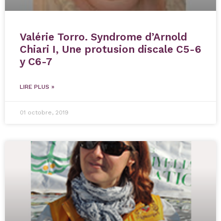
Valérie Torro. Syndrome d’Arnold
Chiari I, Une protusion discale C5-6
y C6-7
LIRE PLUS »
01 octobre, 2019