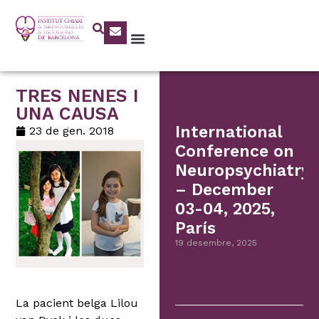
TRES NENES I
UNA CAUSA
International
23 de gen. 2018
Conference on
Neuropsychiatry
– December
03-04, 2025,
París
19 desembre, 2025
La pacient belga Lilou