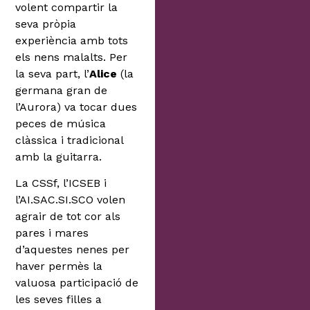
volent compartir la
seva pròpia
experiència amb tots
els nens malalts. Per
la seva part, l’
Alice
(la
germana gran de
l’Aurora) va tocar dues
peces de música
clàssica i tradicional
amb la guitarra.
La CSSf, l’ICSEB i
l’AI.SAC.SI.SCO volen
agrair de tot cor als
pares i mares
d’aquestes nenes per
haver permès la
valuosa participació de
les seves filles a