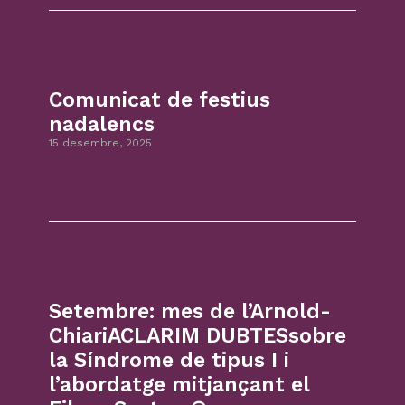
Comunicat de festius
nadalencs
15 desembre, 2025
Setembre: mes de l’Arnold-
ChiariACLARIM DUBTESsobre
la Síndrome de tipus I i
l’abordatge mitjançant el