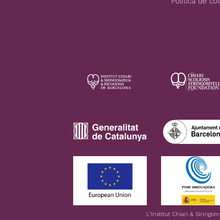
Política de co
L’Institut Chiari & Siringo