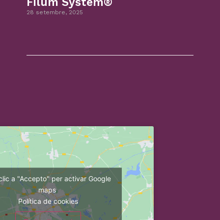
Filum System®
28 setembre, 2025
clic a "Accepto" per activar Google
maps
Política de cookies