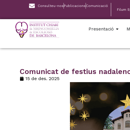
Consulteu-nos
Publicacions
Comunicació
Filum 
Presentació
M
Comunicat de festius nadalen
15 de des. 2025