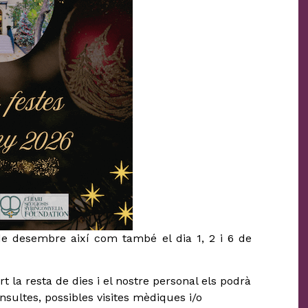
 de desembre així com també el dia 1, 2 i 6 de
 la resta de dies i el nostre personal els podrà
onsultes, possibles visites mèdiques i/o