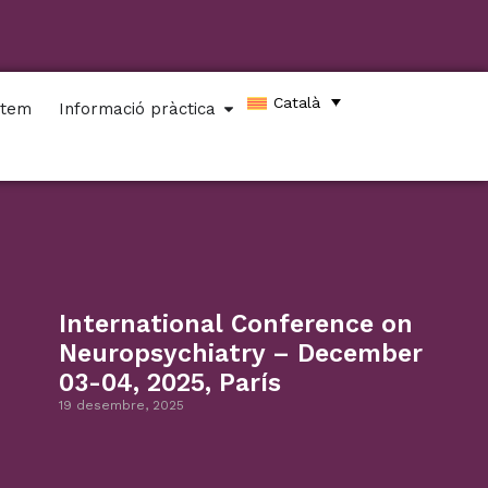
Català
stem
Informació pràctica
International Conference on
Neuropsychiatry – December
03-04, 2025, París
19 desembre, 2025