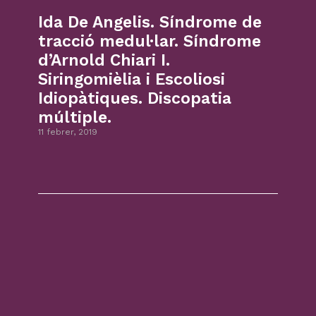
Ida De Angelis. Síndrome de
tracció medul·lar. Síndrome
d’Arnold Chiari I.
Siringomièlia i Escoliosi
Idiopàtiques. Discopatia
múltiple.
11 febrer, 2019