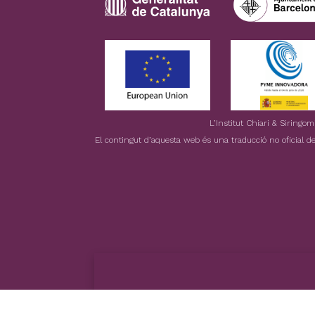
L’Institut Chiari & Siringo
El contingut d’aquesta web és una traducció no oficial del