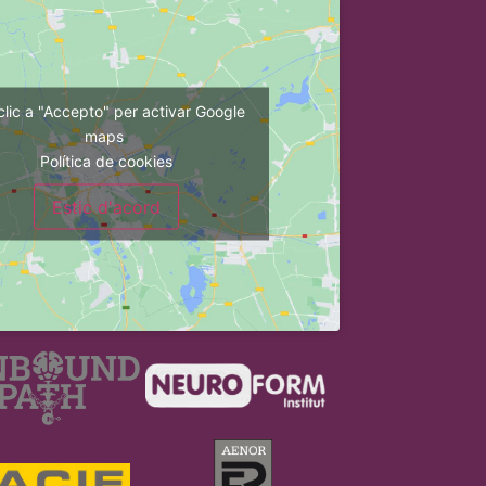
clic a "Accepto" per activar Google
maps
Política de cookies
Estic d'acord