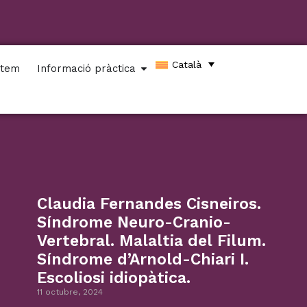
Català
stem
Informació pràctica
Claudia Fernandes Cisneiros.
Síndrome Neuro-Cranio-
Vertebral. Malaltia del Filum.
Síndrome d’Arnold-Chiari I.
Escoliosi idiopàtica.
11 octubre, 2024