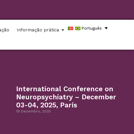
Português
zação
Informação prática
International Conference on
Neuropsychiatry – December
03-04, 2025, París
19 Dezembro, 2025