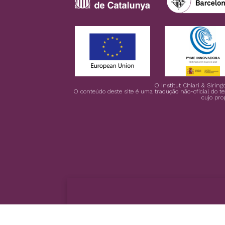
O Institut Chiari & Siri
O conteúdo deste site é uma tradução não-oficial do te
cujo pro