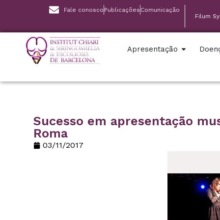
Fale conosco
Publicações
Comunicação
Filum S
Apresentação
Doen
Sucesso em apresentação mus
Roma
03/11/2017