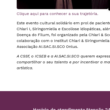
Clique aqui para conhecer a sua trajetória.
Este evento cultural solidário em prol de pacien
Chiari I, Siringomielia e Escoliose idiopáticas, a
Doença do Filum, foi organizado pela Chiari & Sc
colaboração com o Institut Chiari & Siringomielia
Associação AI.SAC.SI.SCO Onlus.
A CSSf, o ICSEB e a AI.SAC.SI.SCO querem expres
compartilhar o seu talento e por incentivar a 
artística.
Horário de atendimento
Atenção 24