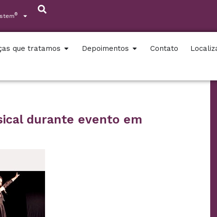
®
ystem
ças que tratamos
Depoimentos
Contato
Locali
ical durante evento em