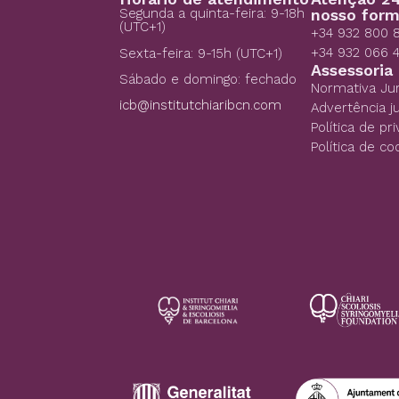
Segunda a quinta-feira: 9-18h
nosso form
(UTC+1)
+34 932 800 
+34 932 066 
Sexta-feira: 9-15h (UTC+1)
Assessoria
Sábado e domingo: fechado
Normativa Jur
icb@institutchiaribcn.com
Advertência ju
Política de pr
Política de co