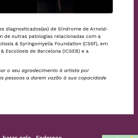
tes diagnosticados(as) de Síndrome de Arnold-
lém de outras patologias relacionadas com a
oliosis & Syringomyelia Foundation (CSSf), em
 & Escoliosis de Barcelona (ICSEB) e a
sar o seu agradecimento à artista por
mais pessoas a darem vazão à sua capacidade
 horas pelo
Endereço