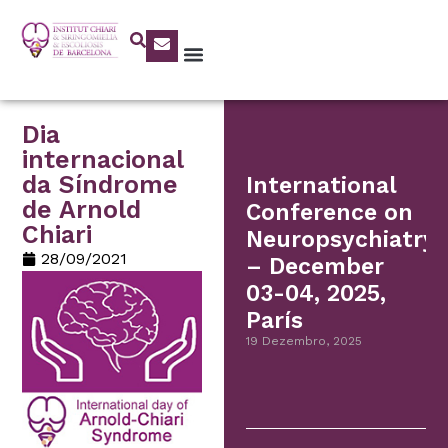
Dia
internacional
da Síndrome
International
de Arnold
Conference on
Chiari
Neuropsychiatry
28/09/2021
– December
03-04, 2025,
París
19 Dezembro, 2025