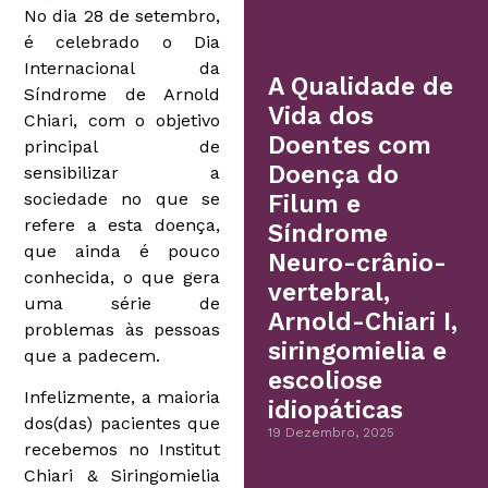
No dia 28 de setembro,
é celebrado o Dia
Internacional da
A Qualidade de
Síndrome de Arnold
Vida dos
Chiari, com o objetivo
Doentes com
principal de
Doença do
sensibilizar a
sociedade no que se
Filum e
refere a esta doença,
Síndrome
que ainda é pouco
Neuro-crânio-
conhecida, o que gera
vertebral,
uma série de
Arnold-Chiari I,
problemas às pessoas
siringomielia e
que a padecem.
escoliose
Infelizmente, a maioria
idiopáticas
dos(das) pacientes que
19 Dezembro, 2025
recebemos no Institut
Chiari & Siringomielia