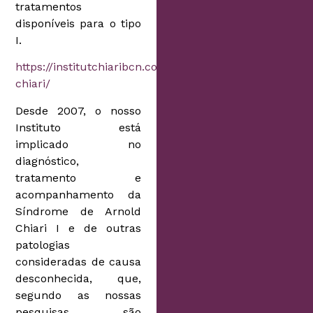
tratamentos
disponíveis para o tipo
I.
https://institutchiaribcn.com/arnold-
chiari/
Desde 2007, o nosso
Instituto está
implicado no
diagnóstico,
tratamento e
acompanhamento da
Síndrome de Arnold
Chiari I e de outras
patologias
consideradas de causa
desconhecida, que,
segundo as nossas
pesquisas, são