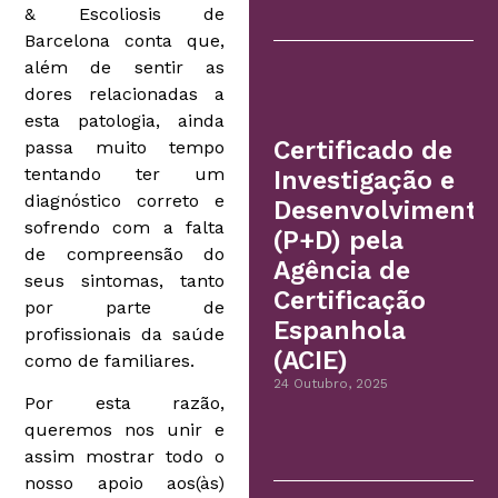
& Escoliosis de
Barcelona conta que,
além de sentir as
dores relacionadas a
esta patologia, ainda
Certificado de
passa muito tempo
tentando ter um
Investigação e
diagnóstico correto e
Desenvolvimento
sofrendo com a falta
(P+D) pela
de compreensão do
Agência de
seus sintomas, tanto
Certificação
por parte de
Espanhola
profissionais da saúde
(ACIE)
como de familiares.
24 Outubro, 2025
Por esta razão,
queremos nos unir e
assim mostrar todo o
nosso apoio aos(às)