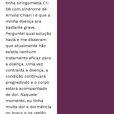
tinha siringomielia C1-
D8 com síndrome de
Arnold Chiari I e que a
minha doença era
bastante grave.
Perguntei qual solução
havia e me disseram
que atualmente não
existia nenhum
tratamento eficaz para
a doença. Uma vez
contraída a doença, a
condição continuará
progredindo e o corpo
estará acompanhado
de dor. Naquele
momento, eu tinha
muita dor e dormência
no braço e na região