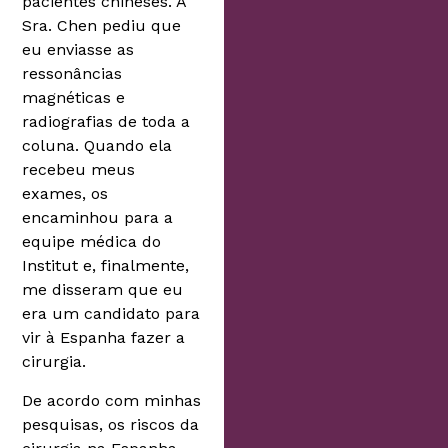
pacientes chineses. A
Sra. Chen pediu que
eu enviasse as
ressonâncias
magnéticas e
radiografias de toda a
coluna. Quando ela
recebeu meus
exames, os
encaminhou para a
equipe médica do
Institut e, finalmente,
me disseram que eu
era um candidato para
vir à Espanha fazer a
cirurgia.
De acordo com minhas
pesquisas, os riscos da