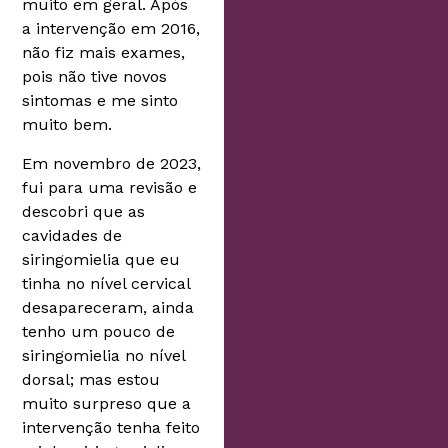
muito em geral. Após
a intervenção em 2016,
não fiz mais exames,
pois não tive novos
sintomas e me sinto
muito bem.
Em novembro de 2023,
fui para uma revisão e
descobri que as
cavidades de
siringomielia que eu
tinha no nível cervical
desapareceram, ainda
tenho um pouco de
siringomielia no nível
dorsal; mas estou
muito surpreso que a
intervenção tenha feito