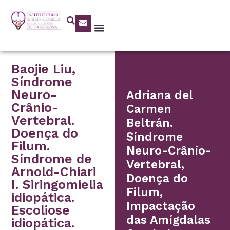
Baojie Liu,
Síndrome
Neuro-
Adriana del
Crânio-
Carmen
Vertebral.
Beltrán.
Doença do
Síndrome
Filum.
Neuro-Crânio-
Síndrome de
Vertebral,
Arnold-Chiari
Doença do
I. Siringomielia
Filum,
idiopática.
Impactação
Escoliose
das Amígdalas
idiopática.