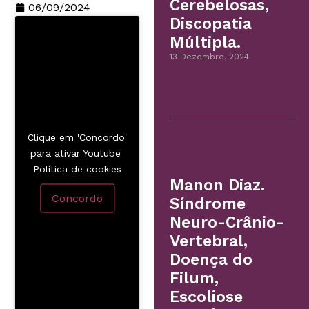
Cerebelosas,
06/09/2024
Discopatia
Múltipla.
13 Dezembro, 2024
Clique em 'Concordo'
para ativar Youtube
Política de cookies
Manon Diaz.
Concordo
Síndrome
Neuro-Crânio-
Vertebral,
Doença do
Filum,
Escoliose