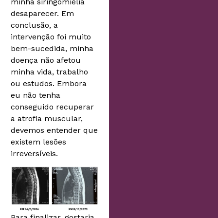
minha siringomielia
desaparecer. Em
conclusão, a
intervenção foi muito
bem-sucedida, minha
doença não afetou
minha vida, trabalho
ou estudos. Embora
eu não tenha
conseguido recuperar
a atrofia muscular,
devemos entender que
existem lesões
irreversíveis.
Para finalizar, gostaria