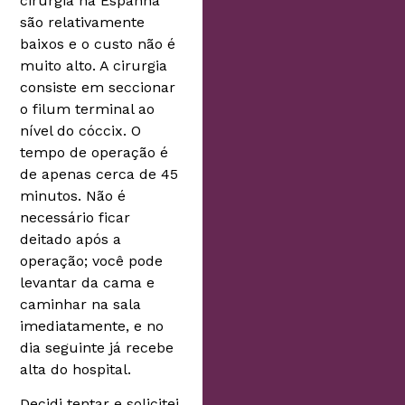
cirurgia na Espanha
são relativamente
baixos e o custo não é
muito alto. A cirurgia
consiste em seccionar
o filum terminal ao
nível do cóccix. O
tempo de operação é
de apenas cerca de 45
minutos. Não é
necessário ficar
deitado após a
operação; você pode
levantar da cama e
caminhar na sala
imediatamente, e no
dia seguinte já recebe
alta do hospital.
Decidi tentar e solicitei