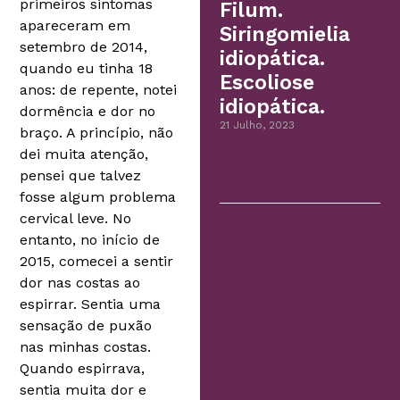
primeiros sintomas
Filum.
apareceram em
Siringomielia
setembro de 2014,
idiopática.
quando eu tinha 18
Escoliose
anos: de repente, notei
idiopática.
dormência e dor no
21 Julho, 2023
braço. A princípio, não
dei muita atenção,
pensei que talvez
fosse algum problema
cervical leve. No
entanto, no início de
2015, comecei a sentir
dor nas costas ao
espirrar. Sentia uma
sensação de puxão
nas minhas costas.
Quando espirrava,
sentia muita dor e