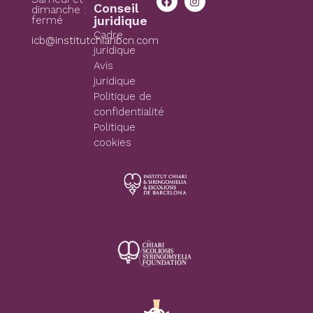
Conseil
dimanche :
juridique
fermé
Cadre
icb@institutchiaribcn.com
juridique
Avis
juridique
Politique de
confidentialité
Politique
cookies