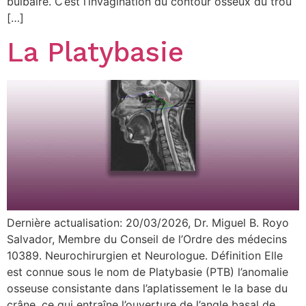
bulbaire. C’est l’invagination du contour osseux du trou
[…]
La Platybasie
Dernière actualisation: 20/03/2026, Dr. Miguel B. Royo
Salvador, Membre du Conseil de l’Ordre des médecins
10389. Neurochirurgien et Neurologue. Définition Elle
est connue sous le nom de Platybasie (PTB) l’anomalie
osseuse consistante dans l’aplatissement le la base du
crâne, ce qui entraîne l’ouverture de l’angle basal de