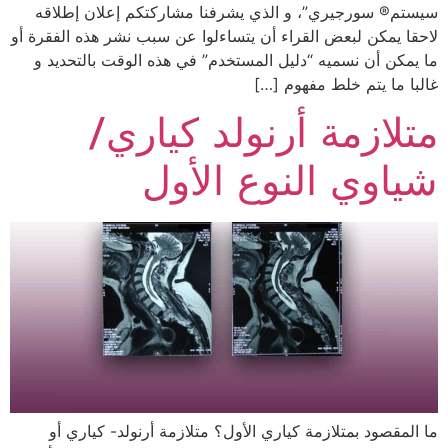
سيستم® سورجيري”، و الذي يشرفنا مشاركتكم إعلان إطلاقه
لاحقا يمكن لبعض القراء أن يتساءلوا عن سبب نشر هذه الفقرة أو
ما يمكن أن نسميه “دليل المستخدم” في هذه الوقت بالتحديد و
غالبا ما يتم خلط مفهوم […]
متلازمة أرنولد كياري/
شياوي النوع الأول
ما المقصود بمتلازمة كياري الأول؟ متلازمة أرنولد- كياري أو