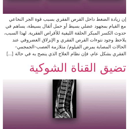
إن زيادة الضغط داخل القرص الفقري بسبب قوة الجر النخاعي
مع القيام بمجهود عضلي بسيط أو حمل أثقال بسيطة، يساهم في
حدوث الكسر المبكر الحلقة الليفية للأقراص الفقرية. لهذا السبب،
يلاحظ وجود نتوءات القرص الفقري و الإنزلاق الغضروفي عند
الحالات المصابة بمرض الفيلوم/ متلازمة العصب-الجمجمي-
الفقري بشكل عام، فإن نظام العلاج الذي ينصح به في حالة […]
تضيق القناة الشوكية