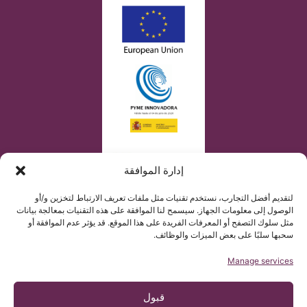
إدارة الموافقة
لتقديم أفضل التجارب، نستخدم تقنيات مثل ملفات تعريف الارتباط لتخزين و/أو
الوصول إلى معلومات الجهاز. سيسمح لنا الموافقة على هذه التقنيات بمعالجة بيانات
مثل سلوك التصفح أو المعرفات الفريدة على هذا الموقع. قد يؤثر عدم الموافقة أو
سحبها سلبًا على بعض الميزات والوظائف.
Manage services
قبول