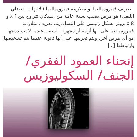
تعريف فيبروميالغيا أو متلازمة فيبروميالغيا (الالتهاب العضلي
الليفي) هو مرض يصيب نسبة عامة من السكان تتراوح بين 1 ٪ و
8 ٪ ويؤثر بشكل رئيسي على النساء. يتم تعريف متلازمة
فيبروميالغيا على أنها أولية أو مجهولة السبب عندما لا يتم دمجها
مع أي مرض آخر، ويتم تعريفها على أنها ثانوية عندما يتم تشخيصها
بارتباطها […]
إنحناء العمود الفقري/
الجنف/ السكوليوزيس