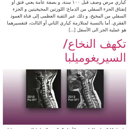
كياري مرض وصف قبل ١٠٠ سنة، و بصفة عامة يعني فتق أو
إنفتاق الجزء السفلي من الدماغ: اللوزتين المخيخيتين و الجزء
السفلي من المخيخ، و ذلك عبر الثقبة العظمى إلى قناة العمود
الفقري. أما بالنسبة لمتلازمة كياري الثاني أو الثالث، فتفسيرهما
هو عملية الجر الى الأسفل […]
تكهف النخاع/
السيريغوميلبا