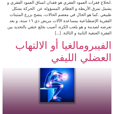
.انخلاع فقرات العمود الفقري هو فقدان اتساق العمود الفقري و
يشمل تمزق الأربطة و العظام المسؤولة عن الحركة بشكل
طبيعي .كما هو الحال في معضم الحالات، ينصح بزرع المثبتات
الفقرية الإصطناعية بمساعدة الآلات مريض ذي ١٦ سنة، و بعد
تعرضه لصدمة و هو يلعب الكرة، أصيب بخلع عنقي بالتحديد بين
الفقرة العنقية الثانية و الثالثة. […]
الفيبرومالغيا أو الالتهاب
العضلي الليفي