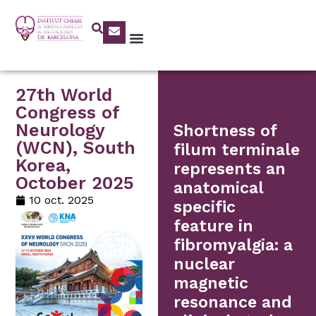
27th World
Congress of
Neurology
Shortness of
(WCN), South
filum terminale
Korea,
represents an
October 2025
anatomical
10 oct. 2025
specific
feature in
fibromyalgia: a
nuclear
magnetic
resonance and