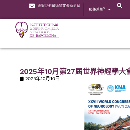
聯繫我們
學術論文
最新消息
®
終絲系統
2025年10月第27屆世界神經學
2025年10月10日