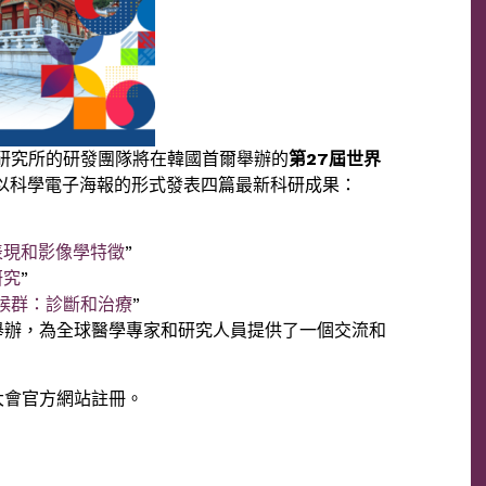
生及研究所的研發團隊將在韓國首爾舉辦的
第27屆世界
，以科學電子海報的形式發表四篇最新科研成果：
表現和影像學特徵
”
研究
”
候群：診斷和治療
”
舉辦，為全球醫學專家和研究人員提供了一個交流和
大會官方網站註冊。