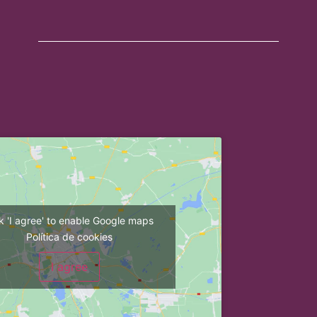
ck 'I agree' to enable Google maps
Política de cookies
I agree