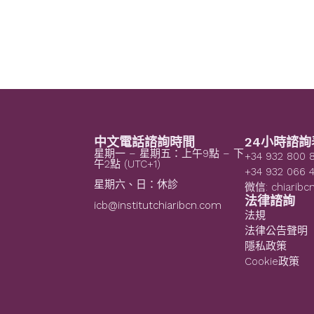
中文電話諮詢時間
24小時諮詢
星期一 – 星期五：上午9點 – 下
+34 932 800 
午2點 (UTC+1)
+34 932 066 
星期六、日：休診
微信: chiaribc
法律諮詢
icb@institutchiaribcn.com
法規
法律公告聲明
隱私政策
Cookie政策