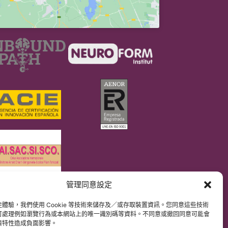
管理同意設定
DPR）
解原文網站內容。
體驗，我們使用 Cookie 等技術來儲存及／或存取裝置資訊。您同意這些技術
可處理例如瀏覽行為或本網站上的唯一識別碼等資料。不同意或撤回同意可能會
與特性造成負面影響。