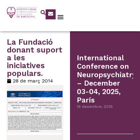
La Fundació
donant suport
a les
International
iniciatives
Conference on
populars.
Neuropsychiatry
28 de març 2014
– December
03-04, 2025,
París
19 desembre, 2025