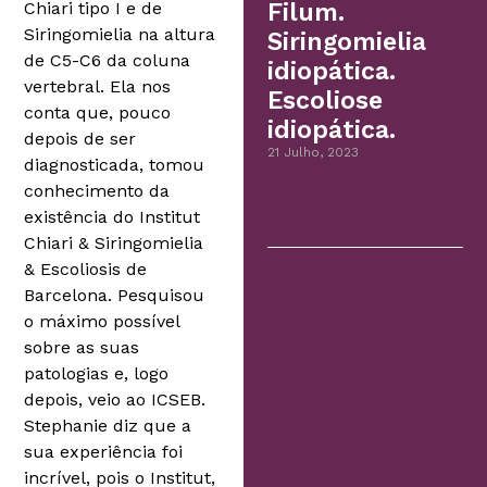
Chiari tipo I e de
Filum.
Siringomielia na altura
Siringomielia
de C5-C6 da coluna
idiopática.
vertebral. Ela nos
Escoliose
conta que, pouco
idiopática.
depois de ser
21 Julho, 2023
diagnosticada, tomou
conhecimento da
existência do Institut
Chiari & Siringomielia
& Escoliosis de
Barcelona. Pesquisou
o máximo possível
sobre as suas
patologias e, logo
depois, veio ao ICSEB.
Stephanie diz que a
sua experiência foi
incrível, pois o Institut,