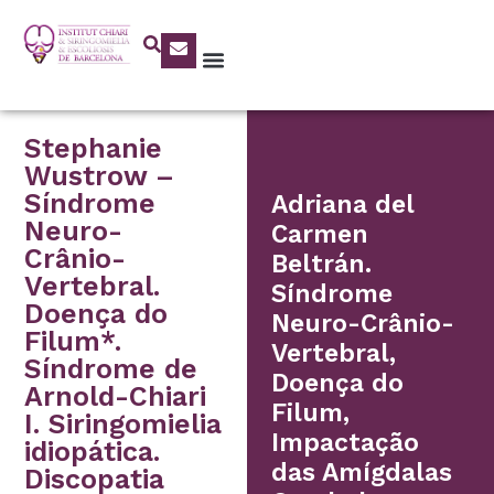
Stephanie
Wustrow –
Síndrome
Adriana del
Neuro-
Carmen
Crânio-
Beltrán.
Vertebral.
Síndrome
Doença do
Neuro-Crânio-
Filum*.
Vertebral,
Síndrome de
Doença do
Arnold-Chiari
Filum,
I. Siringomielia
Impactação
idiopática.
das Amígdalas
Discopatia