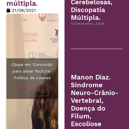
Cerebelosas,
múltipla.
Discopatia
21/06/2021
Múltipla.
13 Dezembro, 2024
Clique em 'Concordo'
para ativar Youtube
Manon Diaz.
Política de cookies
Síndrome
Concordo
Neuro-Crânio-
Vertebral,
Doença do
Filum,
Escoliose