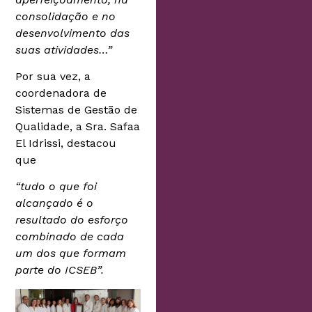
consolidação e no
desenvolvimento das
suas atividades…”
Por sua vez, a
coordenadora de
Sistemas de Gestão de
Qualidade, a Sra. Safaa
El Idrissi, destacou
que
“tudo o que foi
alcançado é o
resultado do esforço
combinado de cada
um dos que formam
parte do ICSEB”.