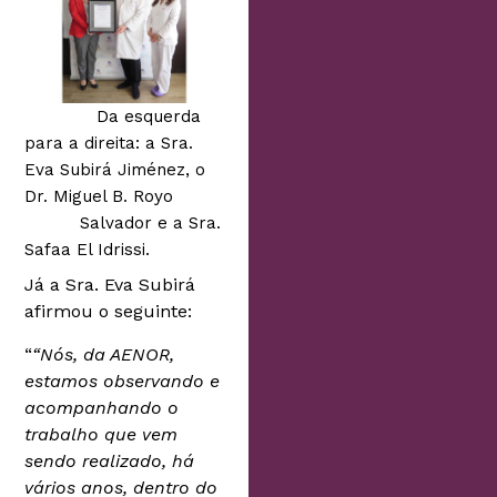
Da esquerda
para a direita: a Sra.
Eva Subirá Jiménez, o
Dr. Miguel B. Royo
Salvador e a Sra.
Safaa El Idrissi.
Já a Sra. Eva Subirá
afirmou o seguinte:
“
“Nós, da AENOR,
estamos observando e
acompanhando o
trabalho que vem
sendo realizado, há
vários anos, dentro do