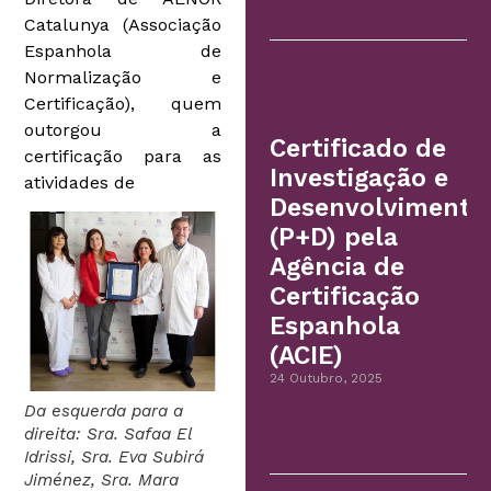
Catalunya (Associação
Espanhola de
Normalização e
Certificação), quem
outorgou a
Certificado de
certificação para as
Investigação e
atividades de
Desenvolvimento
(P+D) pela
Agência de
Certificação
Espanhola
(ACIE)
24 Outubro, 2025
Da esquerda para a
direita: Sra. Safaa El
Idrissi, Sra. Eva Subirá
Jiménez, Sra. Mara