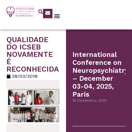
QUALIDADE
DO ICSEB
NOVAMENTE
International
É
Conference on
RECONHECIDA
Neuropsychiatry
28/03/2018
– December
03-04, 2025,
París
19 Dezembro, 2025