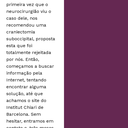
primeira vez que o
neurocirurgião viu o
caso dele, nos
recomendou uma
craniectomia
suboccipital, proposta
esta que foi
totalmente rejeitada
por nós. Então,
começamos a buscar
informação pela
Internet, tentando
encontrar alguma
solução, até que
achamos o site do
Institut Chiari de
Barcelona. Sem
hesitar, entramos em
contato e, três meses