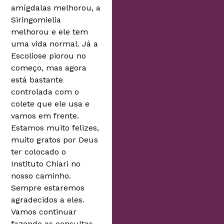
amígdalas melhorou, a
Siringomielia
melhorou e ele tem
uma vida normal. Já a
Escoliose piorou no
começo, mas agora
está bastante
controlada com o
colete que ele usa e
vamos em frente.
Estamos muito felizes,
muito gratos por Deus
ter colocado o
Instituto Chiari no
nosso caminho.
Sempre estaremos
agradecidos a eles.
Vamos continuar
fazendo as consultas