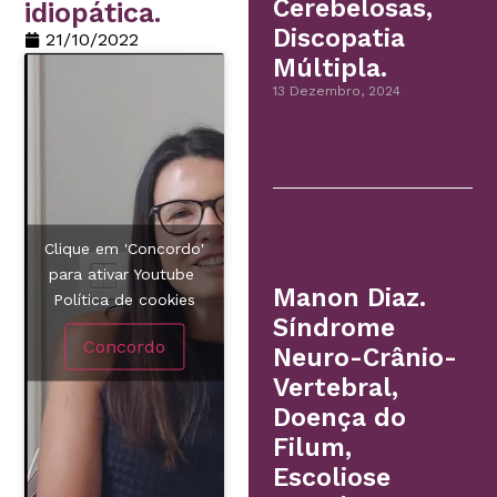
Cerebelosas,
idiopática.
Discopatia
21/10/2022
Múltipla.
13 Dezembro, 2024
Clique em 'Concordo'
para ativar Youtube
Manon Diaz.
Política de cookies
Síndrome
Concordo
Neuro-Crânio-
Vertebral,
Doença do
Filum,
Escoliose