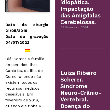
idiopática.
Impactação
das Amígdalas
Cerebelosas.
Data da cirurgia:
09 Fevereiro, 2024
21/05/2019
Data da gravação:
04/07/2022
Olá! Somos a família
do Iker, das Ilhas
Canárias, da ilha de
Luiza Ribeiro
Gomeira, onde não
Scherer.
existem todos os
Síndrome
recursos médicos
Neuro-Crânio-
desejáveis. Em
Vertebral.
fevereiro de 2019,
Doença do
quando ele tinha 6