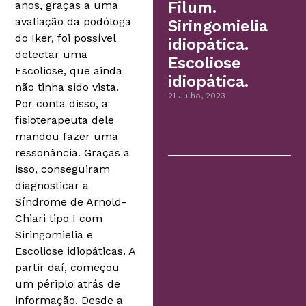
anos, graças a uma
Filum.
avaliação da podóloga
Siringomielia
do Iker, foi possível
idiopática.
detectar uma
Escoliose
Escoliose, que ainda
idiopática.
não tinha sido vista.
21 Julho, 2023
Por conta disso, a
fisioterapeuta dele
mandou fazer uma
ressonância. Graças a
isso, conseguiram
diagnosticar a
Síndrome de Arnold-
Chiari tipo I com
Siringomielia e
Escoliose idiopáticas. A
partir daí, começou
um périplo atrás de
informação. Desde a