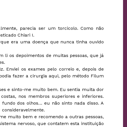
lmente, parecia ser um torcicolo. Como não
ticado Chiari I.
porque era uma doença que nunca tinha ouvido
 li os depoimentos de muitas pessoas, que já
es.
 Enviei os exames pelo correio e, depois de
dia fazer a cirurgia aqui, pelo método Filum
eses e sinto-me muito bem. Eu sentia muita dor
costas, nos membros superiores e inferiores.
no fundo dos olhos… eu não sinto nada disso. A
u consideravelmente.
z-me muito bem e recomendo a outras pessoas,
stema nervoso, que contatem esta instituição