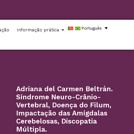
Português
zação
Informação prática
Adriana del Carmen Beltrán.
Síndrome Neuro-Crânio-
Vertebral, Doença do Filum,
Impactação das Amígdalas
Cerebelosas, Discopatia
Múltipla.