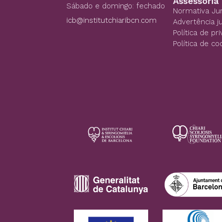
Assessoria
Sábado e domingo: fechado
Normativa Jur
icb@institutchiaribcn.com
Advertência ju
Política de pr
Política de co