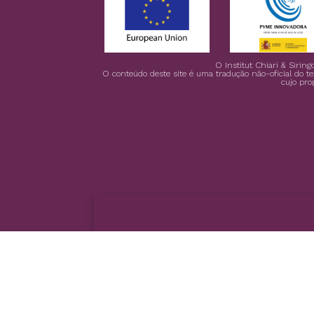
O Institut Chiari & Siri
O conteúdo deste site é uma tradução não-oficial do te
cujo pro