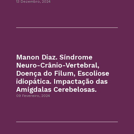
13 Dezembro, 2024
Manon Diaz. Síndrome
Neuro-Crânio-Vertebral,
Doença do Filum, Escoliose
idiopática. Impactação das
Amígdalas Cerebelosas.
09 Fevereiro, 2024