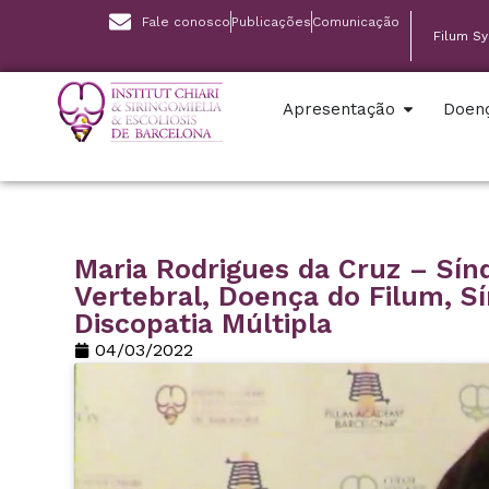
Fale conosco
Publicações
Comunicação
Filum S
Apresentação
Doen
Maria Rodrigues da Cruz – Sí
Vertebral, Doença do Filum, Sí
Discopatia Múltipla
04/03/2022