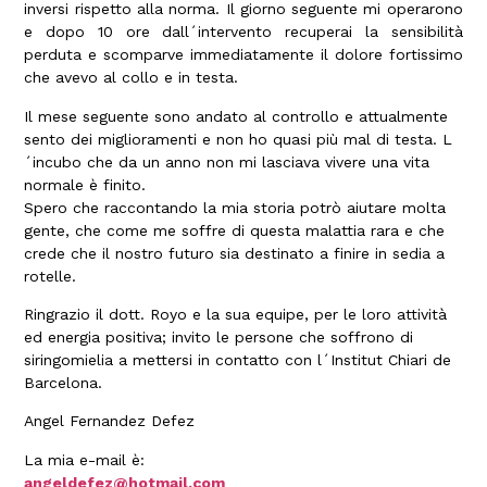
inversi rispetto alla norma. Il giorno seguente mi operarono
e dopo 10 ore dall´intervento recuperai la sensibilità
perduta e scomparve immediatamente il dolore fortissimo
che avevo al collo e in testa.
Il mese seguente sono andato al controllo e attualmente
sento dei miglioramenti e non ho quasi più mal di testa. L
´incubo che da un anno non mi lasciava vivere una vita
normale è finito.
Spero che raccontando la mia storia potrò aiutare molta
gente, che come me soffre di questa malattia rara e che
crede che il nostro futuro sia destinato a finire in sedia a
rotelle.
Ringrazio il dott. Royo e la sua equipe, per le loro attività
ed energia positiva; invito le persone che soffrono di
siringomielia a mettersi in contatto con l´Institut Chiari de
Barcelona.
Angel Fernandez Defez
La mia e-mail è:
angeldefez@hotmail.com