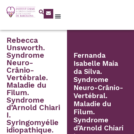
Rebecca
Unsworth.
Syndrome
Fernanda
Neuro-
Isabelle Maia
Crânio-
da Silva.
Vertébrale.
Syndrome
Maladie du
Neuro-Crânio-
Filum.
Vertébral.
Syndrome
Maladie du
d’Arnold Chiari
Filum.
I.
Syndrome
Syringomyélie
d’Arnold Chiari
idiopathique.