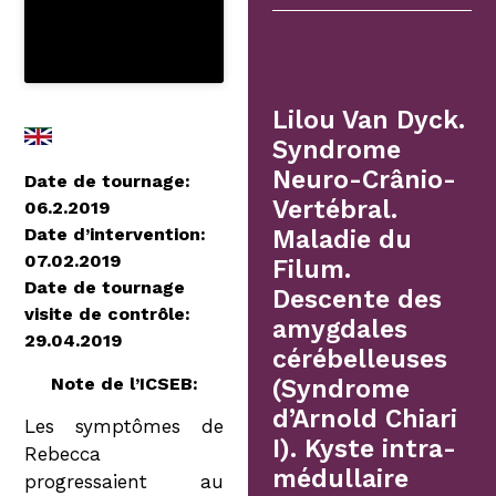
Lilou Van Dyck.
Syndrome
Neuro-Crânio-
Date de tournage:
Vertébral.
06.2.2019
Date d’intervention:
Maladie du
07.02.2019
Filum.
Date de tournage
Descente des
visite de contrôle:
amygdales
29.04.2019
cérébelleuses
Note de l’ICSEB:
(Syndrome
d’Arnold Chiari
Les symptômes de
I). Kyste intra-
Rebecca
médullaire
progressaient au