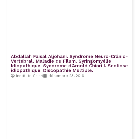
Abdallah Faisal Aljohani. Syndrome Neuro-Crânio-
Vertébral, Maladie du Filum. Syringomyélie
Idiopathique. Syndrome d’Arnold Chiari I. Scoliose
idiopathique. Discopathie Multiple.
Instituto Chiari
décembre 23, 2016