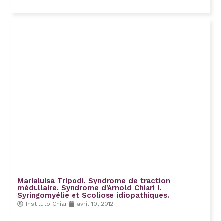
Marialuisa Tripodi. Syndrome de traction
médullaire. Syndrome d’Arnold Chiari I.
Syringomyélie et Scoliose idiopathiques.
Instituto Chiari
avril 10, 2012