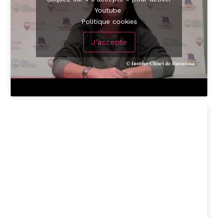
Youtube
Politique cookies
J’accepte