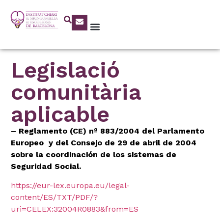
Legislació
comunitària
aplicable
– Reglamento (CE) nº 883/2004 del Parlamento
Europeo y del Consejo de 29 de abril de 2004
sobre la coordinación de los sistemas de
Seguridad Social.
https://eur-lex.europa.eu/legal-
content/ES/TXT/PDF/?
uri=CELEX:32004R0883&from=ES