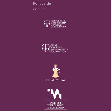
Política de
cookies