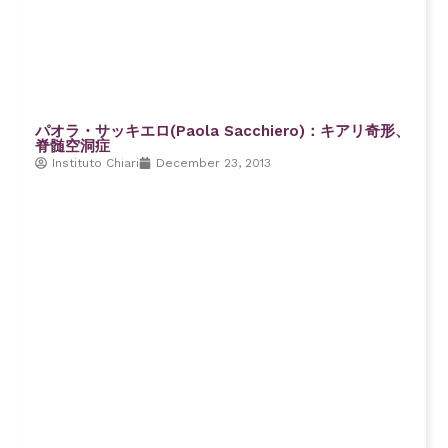
パオラ・サッキエロ(Paola Sacchiero)：キアリ奇形、
脊髄空洞症
Instituto Chiari
December 23, 2013