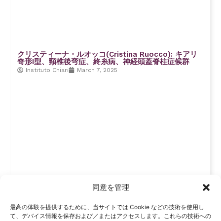
クリスティーナ・ルオッコ(Cristina Ruocco): キアリ
奇形I型、頸椎後弯症、終糸病、神経頭蓋脊柱症候群
Instituto Chiari
March 7, 2025
同意を管理
最高の体験を提供するために、当サイトでは Cookie などの技術を使用し
て、デバイス情報を保存および／またはアクセスします。これらの技術への