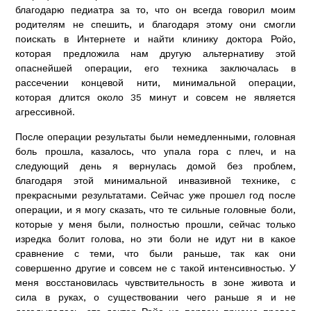
благодарю педиатра за то, что он всегда говорил моим
родителям не спешить, и благодаря этому они смогли
поискать в Интернете и найти клинику доктора Ройо,
которая предложила нам другую альтернативу этой
опаснейшей операции, его техника заключалась в
рассечении концевой нити, минимальной операции,
которая длится около 35 минут и совсем не является
агрессивной.
После операции результаты были немедленными, головная
боль прошла, казалось, что упала гора с плеч, и на
следующий день я вернулась домой без проблем,
благодаря этой минимальной инвазивной технике, с
прекрасными результатами. Сейчас уже прошел год после
операции, и я могу сказать, что те сильные головные боли,
которые у меня были, полностью прошли, сейчас только
изредка болит голова, но эти боли не идут ни в какое
сравнение с теми, что были раньше, так как они
совершенно другие и совсем не с такой интенсивностью. У
меня восстановилась чувствительность в зоне живота и
сила в руках, о cуществовании чего раньше я и не