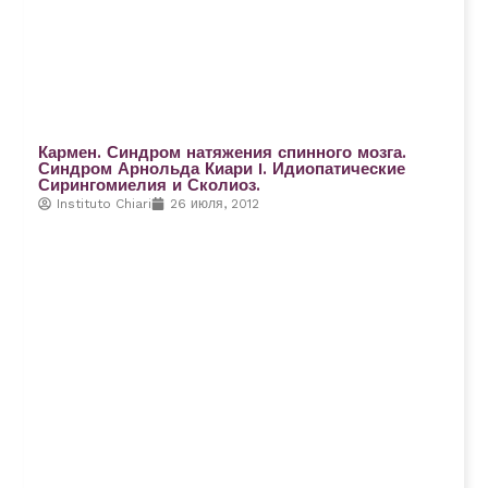
Кармен. Синдром натяжения спинного мозга.
Синдром Арнольда Киари I. Идиопатические
Сирингомиелия и Сколиоз.
Instituto Chiari
26 июля, 2012