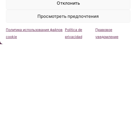
Instituto Chiari
12 сентября, 2013
Отклонить
Просмотреть предпочтения
Политика использования файлов
Política de
Правовое
Консультация
cookie
privacidad
уведомление