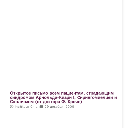
Открытое письмо всем пациентам, страдающим
синдромом Арнольда-Киари I, Cирингомиелией и
Сколиозом (от доктора Ф. Кроче)
Instituto Chiari
29 декабря, 2009