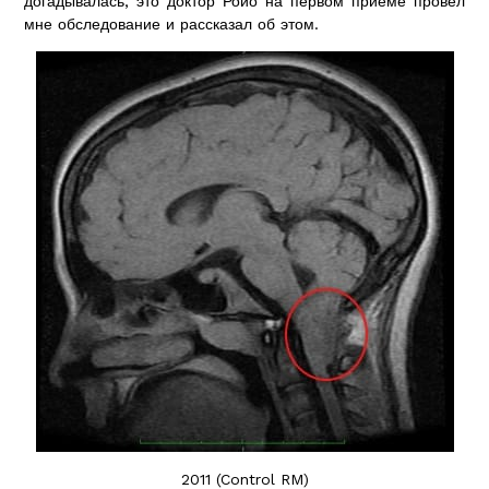
догадывалась, это доктор Ройо на первом приеме провел
мне обследование и рассказал об этом.
2011 (Control RM)