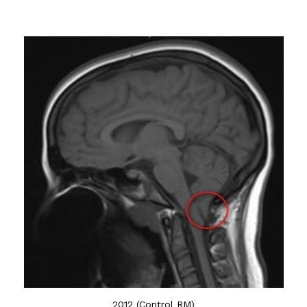
2012 (Control RM)