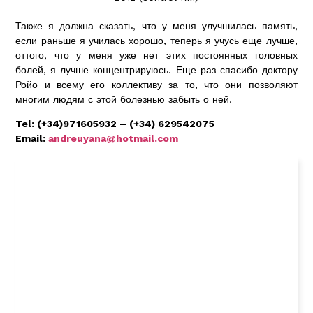
Также я должна сказать, что у меня улучшилась память,
если раньше я училась хорошо, теперь я учусь еще лучше,
оттого, что у меня уже нет этих постоянных головных
болей, я лучше концентрируюсь. Еще раз спасибо доктору
Ройо и всему его коллективу за то, что они позволяют
многим людям с этой болезнью забыть о ней.
Tel: (+34)971605932 – (+34) 629542075
Email:
andreuyana@hotmail.com