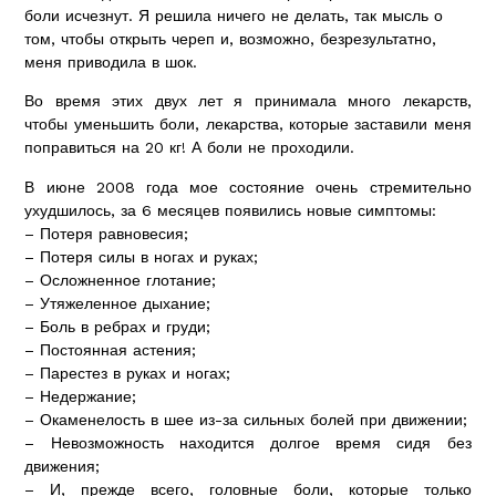
боли исчезнут. Я решила ничего не делать, так мысль о
том, чтобы открыть череп и, возможно, безрезультатно,
меня приводила в шок.
Во время этих двух лет я принимала много лекарств,
чтобы уменьшить боли, лекарства, которые заставили меня
поправиться на 20 кг! А боли не проходили.
В июне 2008 года мое состояние очень стремительно
ухудшилось, за 6 месяцев появились новые симптомы:
– Потеря равновесия;
– Потеря силы в ногах и руках;
– Осложненное глотание;
– Утяжеленное дыхание;
– Боль в ребрах и груди;
– Постоянная астения;
– Парестез в руках и ногах;
– Недержание;
– Окаменелость в шее из-за сильных болей при движении;
– Невозможность находится долгое время сидя без
движения;
– И, прежде всего, головные боли, которые только