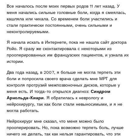
Все началось после моих первых родов 11 лет назад. У
меня начались сильные головные боли, когда я смеялась,
кашляла или чихала. Со временем боли участились и
стали практически постоянными, очень сильными и
неконтролируемыми.
Я начала искать в Интернете, пока не нашла сайт доктора
Ройо. Я сразу же сконтактировала с некоторыми из
прооперированных им французских пациентов, и узнала их
истории.
Два года назад, в 2007, я больше не могла терпеть эти
боли и попросила своего врача сделать мне МРТ для
контроля протрузий межпозвоночных дисков, которые у
меня есть. И тогда-то открылся диагноз:
Синдром
Арнольда-Киари
. Я обратилась к неврологу и
нейрохирургу, так как боли стали невыносимыми, и я не
могла работать.
Нейрохирург мне сказал, что меня можно было
прооперировать. Но, пока возможно терпеть боль, лучше
ничего не делать, так как нельзя гарантировать, что эти