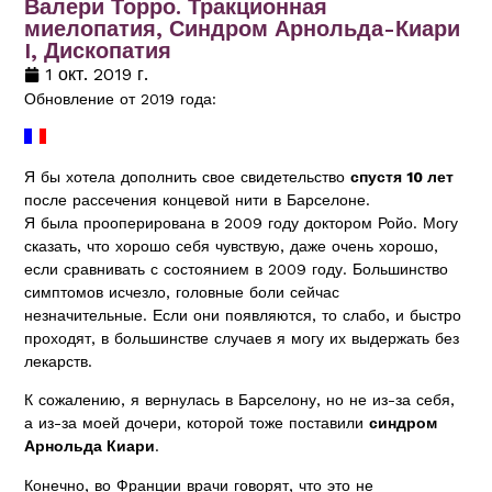
Валери Торро. Тракционная
миелопатия, Синдром Арнольда-Киари
I, Дископатия
1 окт. 2019 г.
Обновление от 2019 года:
Я бы хотела дополнить свое свидетельство
спустя 10 лет
после рассечения концевой нити в Барселоне.
Я была прооперирована в 2009 году доктором Ройо. Могу
сказать, что хорошо себя чувствую, даже очень хорошо,
если сравнивать с состоянием в 2009 году. Большинство
симптомов исчезло, головные боли сейчас
незначительные. Если они появляются, то слабо, и быстро
проходят, в большинстве случаев я могу их выдержать без
лекарств.
К сожалению, я вернулась в Барселону, но не из-за себя,
а из-за моей дочери, которой тоже поставили
синдром
Арнольда Киари
.
Конечно, во Франции врачи говорят, что это не