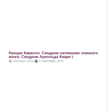
Нунция Кавалло. Синдром натяжения спинного
мозга. Синдром Арнольда Киари I.
Instituto Chiari
4 сентября, 2012