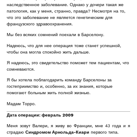
наследственное заболевание. Однако у дочери такая же
патология, как у меня, странно, правда? Несмотря на то,
что это заболевание не является генетическим для
французского здравоохранения.
Мы без всяких сомнений поехали в Барселону.
Надеюсь, что для нее операция тоже станет успешной,
чтобы она могла спокойно жить дальше.
Я надеюсь, это свидетельство поможет тем пациентам, что
сомневаются.
Я бы хотела поблагодарить команду Барселоны за
гостеприимство и, особенно, за их знания, которые
помогают больным жить полной жизнью.
Мадам Торро.
Дата операции: февраль 2009
Меня зовут Валери, я живу во Франции, мне 43 года и я
страдаю
Синдромом Арнольда-Киари
первого типа.