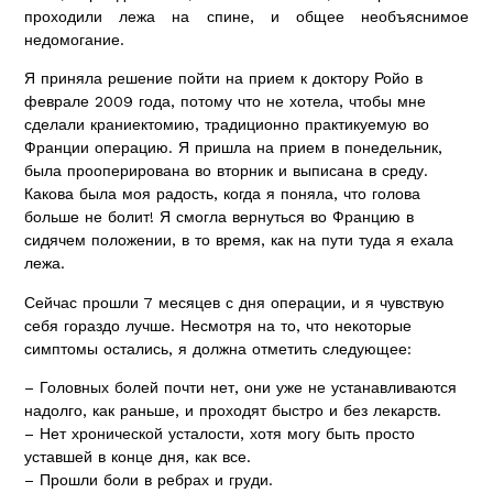
проходили лежа на спине, и общее необъяснимое
недомогание.
Я приняла решение пойти на прием к доктору Ройо в
феврале 2009 года, потому что не хотела, чтобы мне
сделали краниектомию, традиционно практикуемую во
Франции операцию. Я пришла на прием в понедельник,
была прооперирована во вторник и выписана в среду.
Какова была моя радость, когда я поняла, что голова
больше не болит! Я смогла вернуться во Францию в
сидячем положении, в то время, как на пути туда я ехала
лежа.
Сейчас прошли 7 месяцев с дня операции, и я чувствую
себя гораздо лучше. Несмотря на то, что некоторые
симптомы остались, я должна отметить следующее:
– Головных болей почти нет, они уже не устанавливаются
надолго, как раньше, и проходят быстро и без лекарств.
– Нет хронической усталости, хотя могу быть просто
уставшей в конце дня, как все.
– Прошли боли в ребрах и груди.