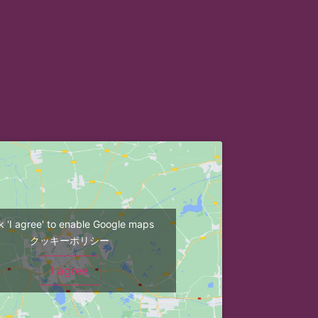
ck 'I agree' to enable Google maps
クッキーポリシー
I agree