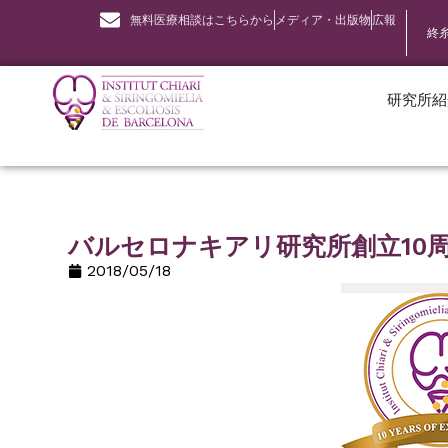
無料医療相談はこちらから
メディア・出版物
広報
終
研究所紹
バルセロナキアリ研究所創立10
2018/05/18