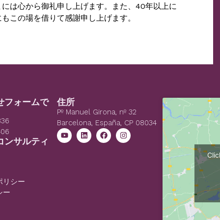
には心から御礼申し上げます。また、40年以上に
にもこの場を借りて感謝申し上げます。
せフォームで
住所
Pº Manuel Girona, nº 32
836
Barcelona, España, CP 08034
406
コンサルティ
Cli
ポリシー
シー