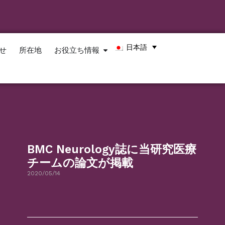
日本語
せ
所在地
お役立ち情報
BMC Neurology誌に当研究医療
チームの論文が掲載
2020/05/14