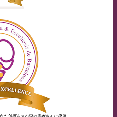
された治療を61か国の患者さんに提供