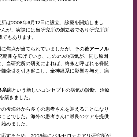
は2008年6月12日に設立、診療を開始しまし
せんが、実際には当研究所の創立者であり研究所所
成でもあります。
明に焦点が当てられていましたが、その後
アーノル
究範囲を広げていき、この3つの病気が、同じ原因
は、当研究所の研究によれば、終糸と呼ばれる脊髄
脊髄牽引を引き起こし、全神経系に影響を与え、病
終糸病
という新しいコンセプトの病気の診断、治療
を築きました。
その後海外から多くの患者さんを迎えることになり
のことでした。海外の患者さんに最良のケアを提供
し始めました。
応するため、2008年にバルセロナキアリ研究所が