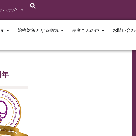
®
糸システム
介
治療対象となる病気
患者さんの声
お問い合わ
周年