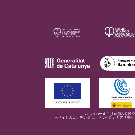
バルセロナキアリ奇形＆脊髄空洞
当サイトのコンテンツは、バルセロナキアリ奇形