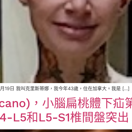
年5月19日 我叫克里斯蒂娜，我今年43歲，住在加拿大。我是 […]
Toscano)，小腦扁桃體
4-L5和L5-S1椎間盤突出