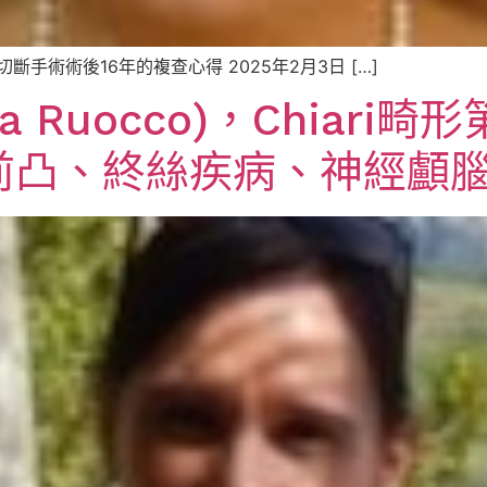
斷手術術後16年的複查心得 2025年2月3日 […]
na Ruocco)，Chiar
前凸、終絲疾病、神經顱