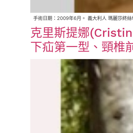
手術日期：2009年6月。 義大利人 瑪麗莎終絲切
克里斯提娜(Cristi
下疝第一型、頸椎