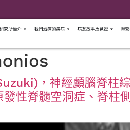
研究所簡介
我們治療的疾病
病友故事及見證
聯繫
monios
o Suzuki)，神經顱腦
原發性脊髓空洞症、脊柱