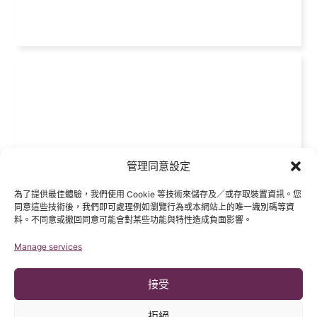
管理同意設定
為了提供最佳體驗，我們使用 Cookie 等技術來儲存及／或存取裝置資訊。您
同意這些技術後，我們即可處理例如瀏覽行為或本網站上的唯一識別碼等資
料。不同意或撤回同意可能會對某些功能與特性造成負面影響。
Manage services
接受
拒絕