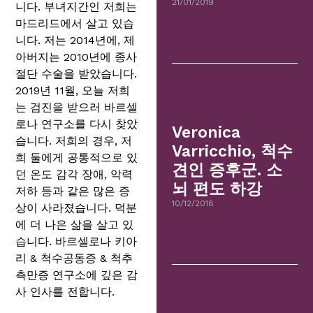
21/01/2019
니다. 부녀지간인 저희는
마드리드에서 살고 있습
니다. 저는 2014년에, 제
아버지는 2010년에 종사
절단 수술을 받았습니다.
2019년 11월, 오늘 저희
는 검진을 받으러 바르셀
로나 연구소를 다시 찾았
Veronica
습니다. 저희의 경우, 저
Varricchio, 척수
희 둘에게 공통적으로 있
견인 증후군. 소
던 온도 감각 장애, 악력
뇌 편도 하강
저하 등과 같은 많은 증
10/12/2018
상이 사라졌습니다. 덕분
에 더 나은 삶을 살고 있
습니다. 바르셀로나 키아
리 & 척수공동증 & 척추
측만증 연구소에 깊은 감
사 인사를 전합니다.