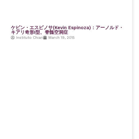
ケビン・エスピノサ(Kevin Espinoza)：アーノルド・
キアリ奇形I型、脊髄空洞症
Instituto Chiari
March 19, 2015