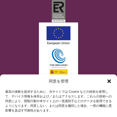
同意を管理
最高の体験を提供するために、当サイトでは Cookie などの技術を使用し
て、デバイス情報を保存および／またはアクセスします。これらの技術への
同意により、閲覧行動や本サイト上の一意識別子などのデータを処理できる
ようになります。同意しない、または同意を撤回した場合、一部の機能に悪
影響を及ぼす可能性があります。