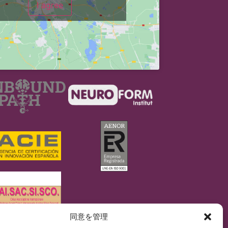
I agree
同意を管理