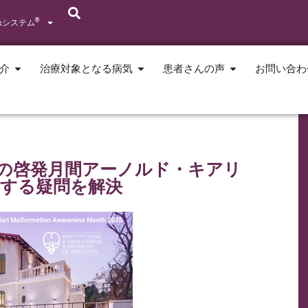
®
糸システム
介
治療対象となる病気
患者さんの声
お問い合わ
の啓発月間アーノルド・キアリ
対する疑問を解決