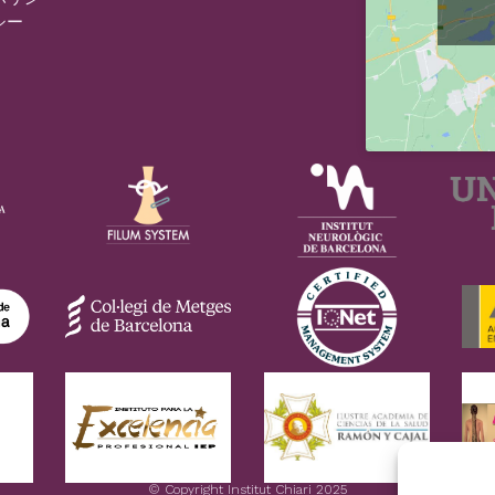
シー
© Copyright Institut Chiari 2025