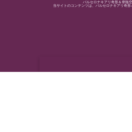
バルセロナキアリ奇形＆脊髄空洞
当サイトのコンテンツは、バルセロナキアリ奇形