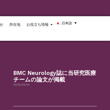
日本語
せ
所在地
お役立ち情報
BMC Neurology誌に当研究医療
チームの論文が掲載
2020/05/14