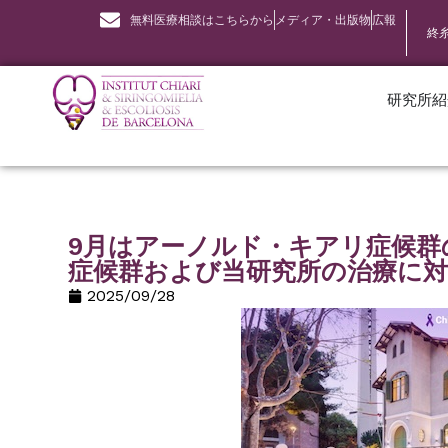
無料医療相談はこちらから
メディア・出版物
広報
終
研究所紹
9月はアーノルド・キアリ症候群
症候群および当研究所の治療に
2025/09/28