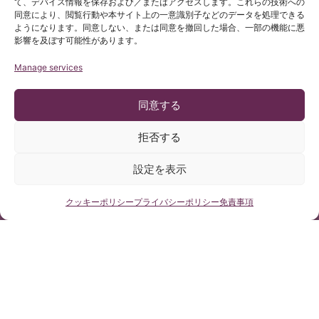
て、デバイス情報を保存および／またはアクセスします。これらの技術への
同意により、閲覧行動や本サイト上の一意識別子などのデータを処理できる
ようになります。同意しない、または同意を撤回した場合、一部の機能に悪
影響を及ぼす可能性があります。
Manage services
同意する
拒否する
設定を表示
無料医療相談はこちらから
クッキーポリシー
プライバシーポリシー
免責事項