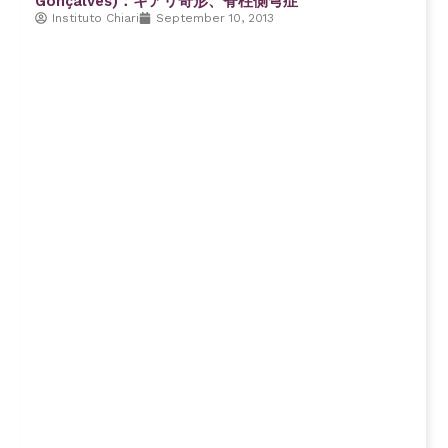
Gonçalves)：キアリ奇形、脊柱側弯症
Instituto Chiari
September 10, 2013