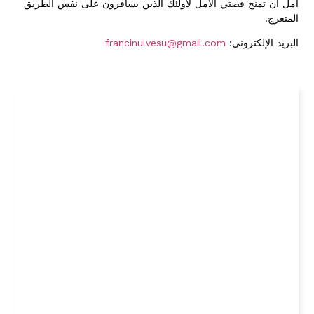
آمل أن تمنح قصتي الأمل لأولئك الذين يسافرون على نفس الطريق
المتعرج.
البريد الإلكتروني:
francinulvesu@gmail.com