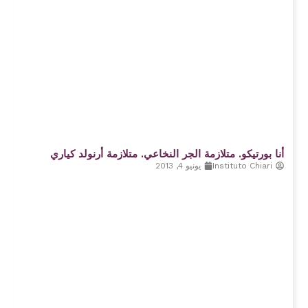
أنا بورتيكو. متلازمة الجر النخاعي. متلازمة أرنولد كياري
Instituto Chiari
يونيو 4, 2013