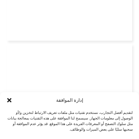
إدارة الموافقة
لتقديم أفضل التجارب، نستخدم تقنيات مثل ملفات تعريف الارتباط لتخزين و/أو
الوصول إلى معلومات الجهاز. سيسمح لنا الموافقة على هذه التقنيات بمعالجة بيانات
مثل سلوك التصفح أو المعرفات الفريدة على هذا الموقع. قد يؤثر عدم الموافقة أو
سحبها سلبًا على بعض الميزات والوظائف.