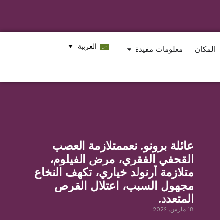
العربية
المكان
معلومات مفيدة
عائلة برونو. نعممتلازمة العصب
القحفي الفقري، مرض الفيلوم،
متلازمة أرنولد خياري، تكهف النخاع
مجهول السبب، اعتلال القرص
المتعدد.
18 مارس, 2022