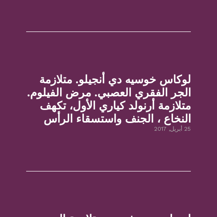
لوكاس خوسيه دي أنجيلو. متلازمة
الجر الفقري العصبي. مرض الفيلوم.
متلازمة أرنولد كياري الأول، تكهف
النخاع ، الجنف واستسقاء الرأس
25 أبريل, 2017