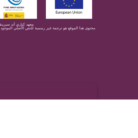
معهد كياري آند سيرينقوميليا آند
محتوى هذا الموقع هو ترجمة غير رسمية للنص الأصلي الموجود في