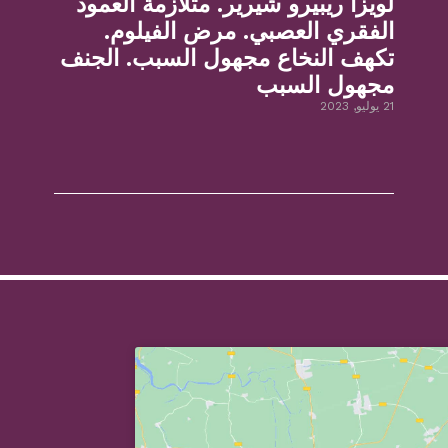
لويزا ريبيرو شيرير. متلازمة العمود
الفقري العصبي. مرض الفيلوم.
تكهف النخاع مجهول السبب. الجنف
مجهول السبب
21 يوليو, 2023