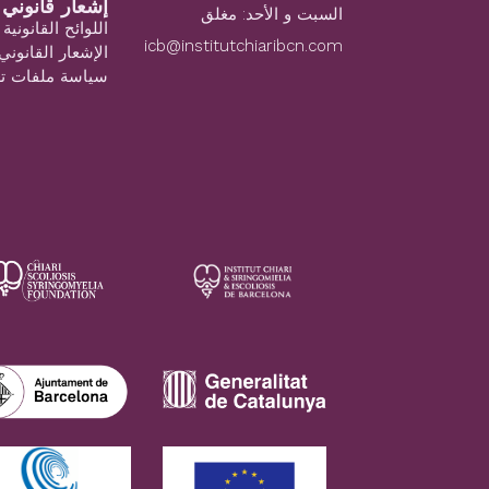
إشعار قانوني
السبت و الأحد: مغلق
اللوائح القانونية
icb@institutchiaribcn.com
الإشعار القانوني
سياسة ملفات تع