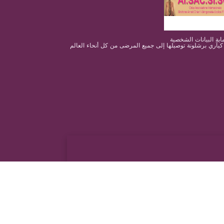
 كيآري برشلونة توصيلها إلى جميع المرضى من كل أنحاء العالم