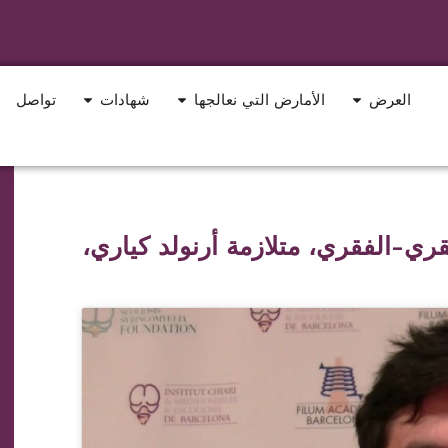
العرض
الأمارض التي نعالجها
شهادات
تواصل
لفقري-الفقري، متلازمة أرنولد كياري،