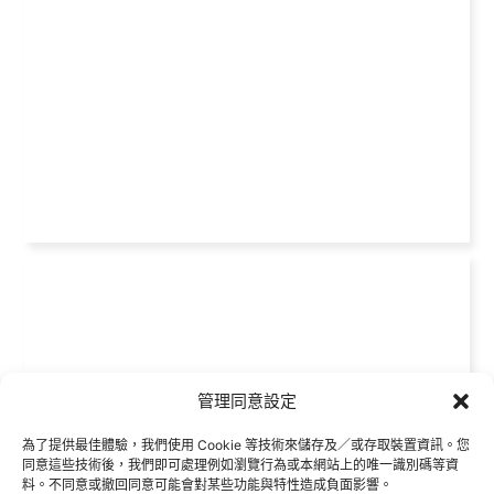
管理同意設定
為了提供最佳體驗，我們使用 Cookie 等技術來儲存及／或存取裝置資訊。您
同意這些技術後，我們即可處理例如瀏覽行為或本網站上的唯一識別碼等資
料。不同意或撤回同意可能會對某些功能與特性造成負面影響。