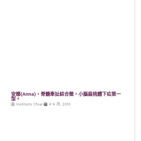
安娜(Anna)，脊髓牽扯綜合徵，小腦扁桃體下疝第一
型。
Instituto Chiari
4 6 月, 2013