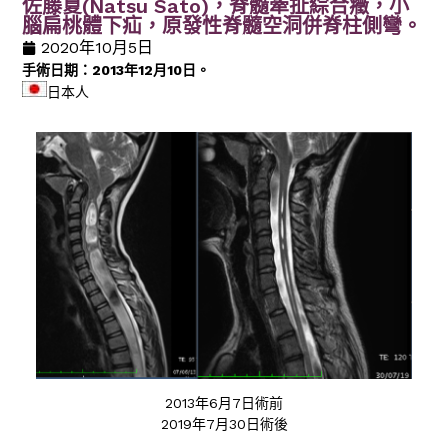
佐藤夏(Natsu Sato)，脊髓牽扯綜合癥，小
腦扁桃體下疝，原發性脊髓空洞併脊柱側彎。
2020年10月5日
手術日期：2013年12月10日。
日本人
2013年6月7日術前
2019年7月30日術後