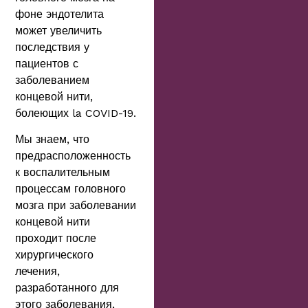
фоне эндотелита
может увеличить
последствия у
пациентов с
заболеванием
концевой нити,
болеющих la COVID-19.
Мы знаем, что
предрасположенность
к воспалительным
процессам головного
мозга при заболевании
концевой нити
проходит после
хирургического
лечения,
разработанного для
этого заболевания,