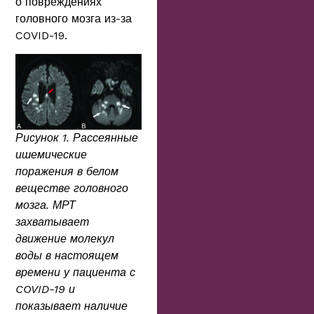
о повреждениях
головного мозга из-за
COVID-19.
Рисунок 1. Рассеянные
ишемические
поражения в белом
веществе головного
мозга. МРТ
захватывает
движение молекул
воды в настоящем
времени у пациента с
COVID-19 и
показывает наличие