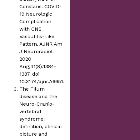
Constans. COVID-
19 Neurologic
Complication
with CNS
Vasculitis-Like
Pattern. AJNR Am
J Neuroradiol.
2020
Aug;41(8):1384-
1387. doi:
10.3174/ajnr.A6651.
The Filum
disease and the
Neuro-Cranio-
vertebral
syndrome:
definition, clinical
picture and