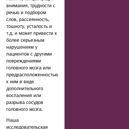
внимания, трудности с
речью и подбором
слов, рассеянность,
тошноту, усталость и
т.д. и может привести к
более серьезным
нарушениям у
пациентов с другими
повреждениями
головного мозга или
предрасположенностью
к ним в виде
дополнительного
воспаления или
разрыва сосудов
головного мозга.
Наша
исследовательская