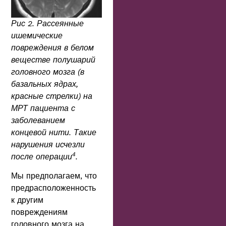
Рис 2. Рассеянные
ишемические
повреждения в белом
веществе полушарий
головного мозга (в
базальных ядрах,
красные стрелки) на
МРТ пациента с
заболеванием
концевой нити. Такие
нарушения исчезли
4
после операции
.
Мы предполагаем, что
предрасположенность
к другим
повреждениям
головного мозга на