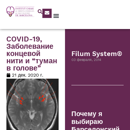
COVID-19,
Заболевание
концевой
Filum System®
нити и “туман
03 февраля, 2014
в голове”
21 дек. 2020 г.
Почему я
выбираю
Барселонский