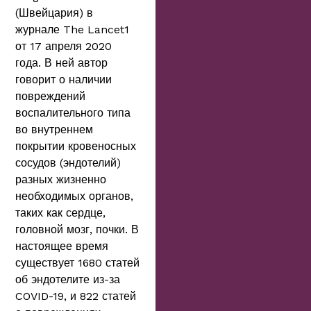
(Швейцария) в
журнале The Lancet1
от 17 апреля 2020
года. В ней автор
говорит о наличии
повреждений
воспалительного типа
во внутреннем
покрытии кровеносных
сосудов (эндотелий)
разных жизненно
необходимых органов,
таких как сердце,
головной мозг, почки. В
настоящее время
существует 1680 статей
об эндотелите из-за
COVID-19, и 822 статей