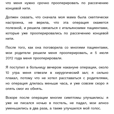
что меня нужно срочно прооперировать по рассечению
концевой нити.
Должен сказать, что сначала моя мама была скептически
настроена, не верила, что эта операция окажется
полезной, и решила связаться с итальянскими пациентами,
которые уже прооперировались по рассечению концевой
нити.
После того, как она поговорила со многими пациентами,
мои родители решили меня прооперировать, и 5 июля
2012 года меня прооперировали.
Я поступил в больницу вечером накануне операции, около
10 утра меня отвезли в хирургический зал; я сильно
плакал, потому что не хотел расставаться с родителями,
но операция длилась меньше часа, и уже совсем скоро я
опять смог их обнять.
Вскоре после операции многие симптомы улучшились: я
уже не писался ночью в постель, не падал, мои апноэ
уменьшились в два раза, а также улучшился мой голос.