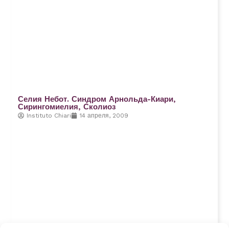
Селия Небот. Синдром Арнольда-Киари,
Сирингомиелия, Сколиоз
Instituto Chiari
14 апреля, 2009