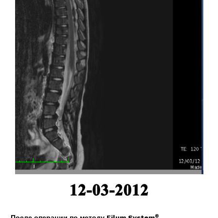
®
После операции по методу Filum System