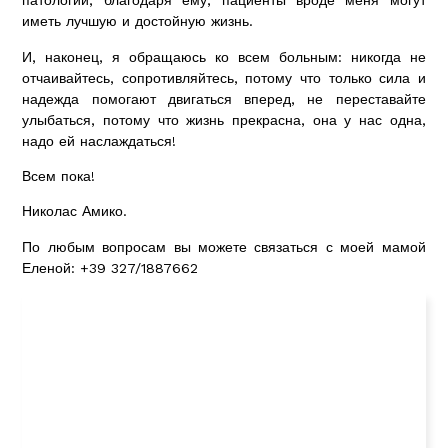
патологии, благодаря ему, пациенты вроде меня могут
иметь лучшую и достойную жизнь.
И, наконец, я обращаюсь ко всем больным: никогда не
отчаивайтесь, сопротивляйтесь, потому что только сила и
надежда помогают двигаться вперед, не переставайте
улыбаться, потому что жизнь прекрасна, она у нас одна,
надо ей наслаждаться!
Всем пока!
Николас Амико.
По любым вопросам вы можете связаться с моей мамой
Еленой: +39 327/1887662