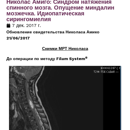
Николас Амиго: Синдром натяжения
спинного мозга. Опущение миндалин
мозжечка. Идиопатическая
сирингомиелия
7 дек. 2017 г.
Обновление свидетельства Николаса Амико
21/06/2017
Снимки МРТ Николаса
®
До операции по методу Filum System