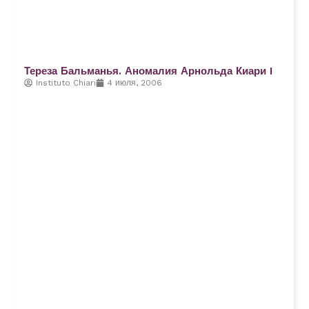
Тереза Бальманья. Аномалия Арнольда Киари I
Instituto Chiari
4 июля, 2006