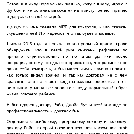
Сегодня я живу нормальной жизнью, хожу в школу, играю в
футбол и не останавливаюсь ни на минуту: бегаю, прыгаю
и дерусь со своей сестрой.
13/03/2015 мне сделали МРТ для контроля, и что сказать,
ухудшений нет! И я надеюсь, что так будет и дальше!
1 июля 2015 года я поехал на контрольный прием, врачи
обнаружили, что в левой руке снижены рефлексы по
причине сирингомиелии, но не знаю до или после
операции, потому что должен признаться, что раньше я не
давал себя осмотреть, я был маленьким и начинал плакать
как только видел врачей. И так как докторам не с чем
сравнить, они не знают, когда снизились рефлексы, но в
остальном у меня все хорошо: я веду нормальный образ
жизни 7летнего ребенка.
Я благодарен доктору Ройо, Джойе Луэ и всей команде за
профессиональность и дружелюбие.
Отдельное спасибо ему, прекрасному доктору и человеку,
доктору Ройо, который посвятил всю жизнь изучению этой