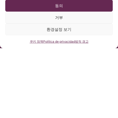
동의
거부
© 저작권 Institut Chiari 2025
환경설정 보기
바르셀로나 키아리 & 척수공동증 & 척추측만증 연구소(ICSEB)는 유
럽 개인정보보호법 2016/679 (GDPR)을 준수합니다.
본 홈페이지의 콘텐츠는 스페인어 홈페이지에 게시된 글들의 비공
식 번역본입니다. 바르셀로나 키아리 & 척수공동증 & 척추측만증
연락처
쿠키 정책
Política de privacidad
법적 경고
연구소에서 제공하는 자료로 당 사이트를 이용하고자 하는 사용자
의 이해를 돕기 위한 목적을 지닙니다.