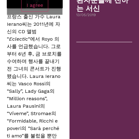
환자분들께 전하
I agree
는 서신
13/05/2019
프랑스 출신 가수 Laura
Ierano씨는 2011년에 자
신의 CD 앨범
“
Eclectic
“에서 Royo 의
사를 언급했습니다. 그로
부터 6년 후, 금 브로치를
수여하며 행사를 끝내기
전 그녀의 콘서트가 진행
됐습니다. Laura Ierano
씨는 Vasco Rossi의
“Sally”, Lady Gaga의
“Million reasons”,
Laura Pausini의
“Víveme”, Stromae의
“Formidable, Ricchi e
poveri의 “Sarà perché
ti amo”를 불렀을 뿐만