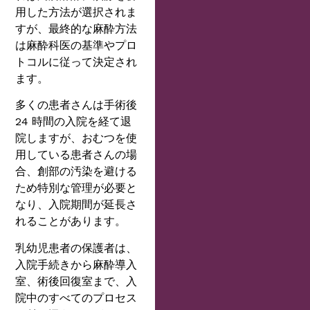
用した方法が選択されま
すが、最終的な麻酔方法
は麻酔科医の基準やプロ
トコルに従って決定され
ます。
多くの患者さんは手術後
24 時間の入院を経て退
院しますが、おむつを使
用している患者さんの場
合、創部の汚染を避ける
ため特別な管理が必要と
なり、入院期間が延長さ
れることがあります。
乳幼児患者の保護者は、
入院手続きから麻酔導入
室、術後回復室まで、入
院中のすべてのプロセス