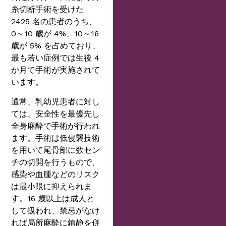
糸切断手術を受けた
2425 名の患者のうち、
0～10 歳が 4%、10～16
歳が 5% を占めており、
最も若い症例では生後 4
か月で手術が実施されて
います。
通常、乳幼児患者に対し
ては、安全性を最優先し
全身麻酔で手術が行われ
ます。手術は低侵襲技術
を用いて尾骨部に数セン
チの切開を行うもので、
感染や血腫などのリスク
は最小限に抑えられま
す。16 歳以上は成人と
して扱われ、禁忌がなけ
れば局所麻酔に鎮静を併