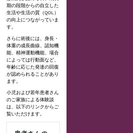
期の段階からの自立した
生活や生活の質（QOL）
の向上につながっていま
す。
さらに術後には、身長・
体重の成長曲線、認知機
能、精神運動機能、場合
によっては行動面など、
年齢に応じた発達の回復
が認められることがあり
ます。
小児および若年患者さん
のご家族による体験談
は、以下のリンクからご
覧いただけます。