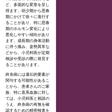
ど、多面的な変形を呈し
得ます。幼少期から思春
期にかけて徐々に進行す
ることがあり、特に思春
期のホルモン変化により
悪化しやすい傾向があり
ます。成長期の身体活動
に伴う痛み、姿勢異常な
どから、小児科医が定期
検診や受診の際に発見す
ることがあります。
終糸病には遺伝的要素が
関与する可能性があるこ
とから、患者さんのご家
族、特に直系血族に対し
ては、小児科医と相談の
うえ、終糸病の有無を確
認するための精密検査を