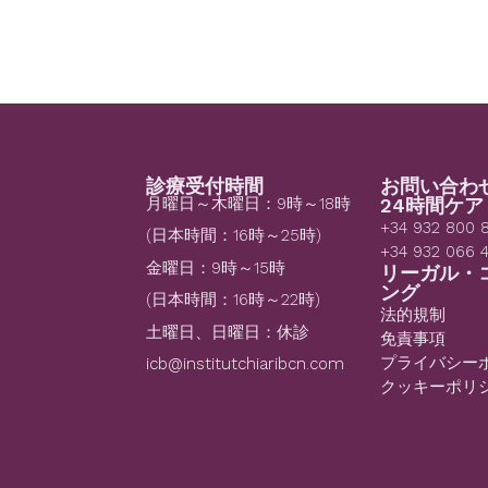
診療受付時間
お問い合わ
月曜日～木曜日：9時～18時
24時間ケア
+34 932 800 
(日本時間：16時～25時)
+34 932 066 
金曜日：9時～15時
リーガル・
ング
(日本時間：16時～22時)
法的規制
土曜日、日曜日：休診
免責事項
プライバシー
icb@institutchiaribcn.com
クッキーポリ