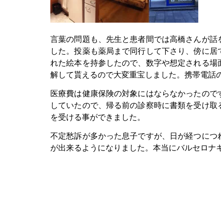
言葉の問題も、先生と患者間では高橋さんが話
した。投薬も薬局まで同行して下さり、傍に居
れた絵本を持参したので、数字や想定される場
解して貰えるので大変重宝しました。携帯電話
医療費は健康保険の対象にはならなかったので
していたので、帰る前の診察時に書類を受け取
を受ける事ができました。
不定愁訴が多かった息子ですが、日が経つにつ
が出来るようになりました。本当にバルセロナ