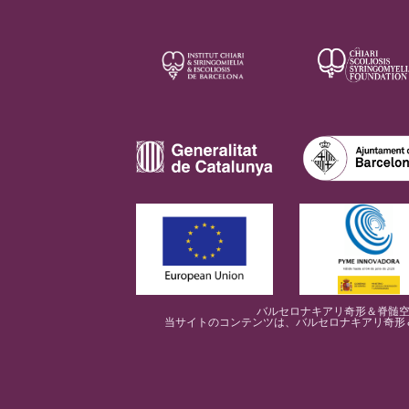
バルセロナキアリ奇形＆脊髄空洞
当サイトのコンテンツは、バルセロナキアリ奇形