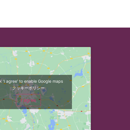
ck 'I agree' to enable Google maps
クッキーポリシー
I agree