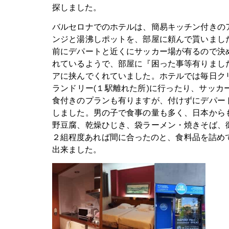
探しました。
バルセロナでのホテルは、簡易キッチン付きの
ンジと湯沸しポットを、部屋に頼んで貰いまし
前にデパートと近くにサッカー場が有るので決
れているようで、部屋に『困った事等有りまし
アに挟んでくれていました。ホテルでは毎日ク
ランドリー(１駅離れた所)に行ったり、サッ
食付きのプランも有りますが、付けずにデパー
しました。男の子で食事の量も多く、日本から
野豆腐、乾燥ひじき、袋ラーメン・焼きそば、
２組程度あれば間に合ったのと、食料品を詰め
出来ました。