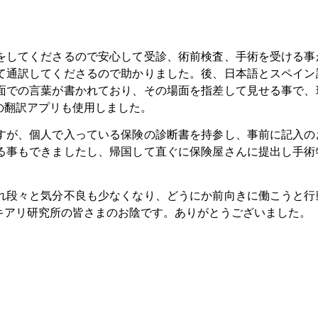
をしてくださるので安心して受診、術前検査、手術を受ける事
て通訳してくださるので助かりました。後、日本語とスペイン
面での言葉が書かれており、その場面を指差して見せる事で、
の翻訳アプリも使用しました。
すが、個人で入っている保険の診断書を持参し、事前に記入の
る事もできましたし、帰国して直ぐに保険屋さんに提出し手術
れ段々と気分不良も少なくなり、どうにか前向きに働こうと行
キアリ研究所の皆さまのお陰です。ありがとうございました。