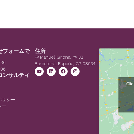
せフォームで
住所
Pº Manuel Girona, nº 32
836
Barcelona, España, CP 08034
406
コンサルティ
Cli
ポリシー
シー