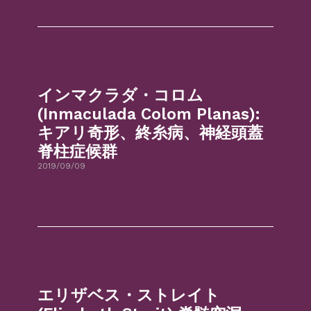
インマクラダ・コロム
(Inmaculada Colom Planas):
キアリ奇形、終糸病、神経頭蓋
脊柱症候群
2019/09/09
エリザベス・ストレイト