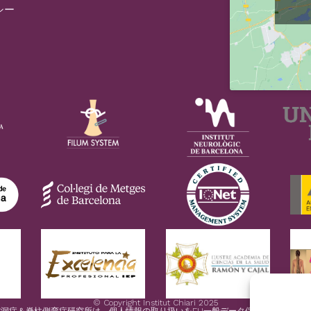
シー
© Copyright Institut Chiari 2025