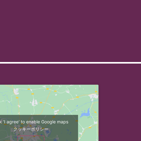
ck 'I agree' to enable Google maps
クッキーポリシー