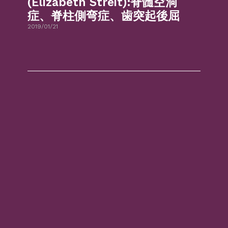
(Elizabeth Streit):脊髄空洞
症、脊柱側弯症、歯突起後屈
2019/01/21