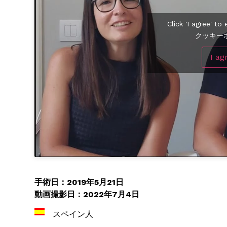
Click 'I agree' t
クッキー
I ag
手術日：2019年5月21日
動画撮影日：2022年7月4日
スペイン人