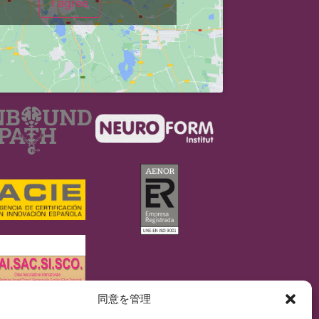
I agree
同意を管理