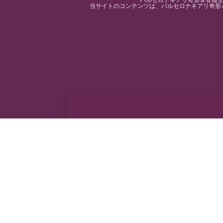
バルセロナキアリ奇形＆脊髄空洞
当サイトのコンテンツは、バルセロナキアリ奇形