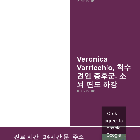
21/01/2019
Veronica
Varricchio, 척수
견인 증후군. 소
뇌 편도 하강
10/12/2018
Click 'I
agree' to
enable
Google
진료 시간
24시간 문
주소