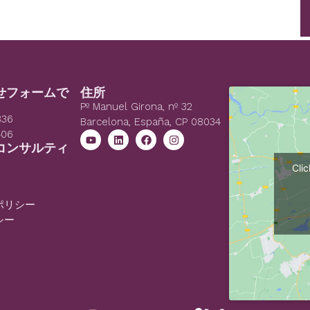
せフォームで
住所
Pº Manuel Girona, nº 32
836
Barcelona, España, CP 08034
406
コンサルティ
Cli
ポリシー
シー