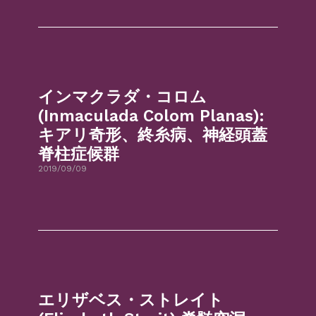
インマクラダ・コロム
(Inmaculada Colom Planas):
キアリ奇形、終糸病、神経頭蓋
脊柱症候群
2019/09/09
エリザベス・ストレイト