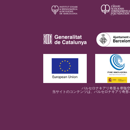
バルセロナキアリ奇形＆脊髄空洞
当サイトのコンテンツは、バルセロナキアリ奇形