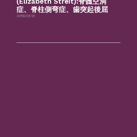
(Elizabeth Streit):脊髄空洞
症、脊柱側弯症、歯突起後屈
2019/01/21