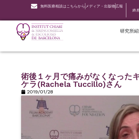
無料医療相談はこちらから
メディア・出版物
広報
終
研究所紹
術後１ヶ月で痛みがなくなった
ケラ(Rachela Tuccillo)さん
2019/01/28