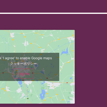
ck 'I agree' to enable Google maps
クッキーポリシー
I agree