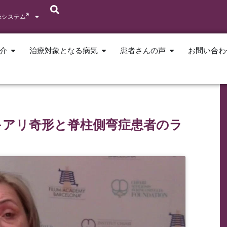
®
糸システム
介
治療対象となる病気
患者さんの声
お問い合わ
キアリ奇形と脊柱側弯症患者のラ