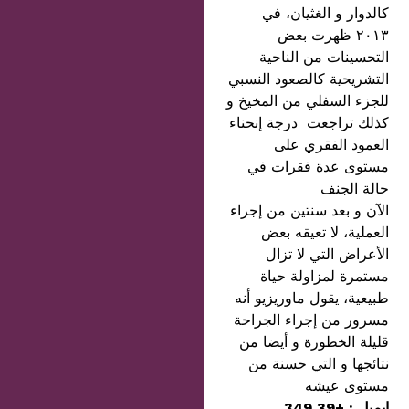
كالدوار و الغثيان، في
٢٠١٣ ظهرت بعض
التحسينات من الناحية
التشريحية كالصعود النسبي
للجزء السفلي من المخيخ و
كذلك تراجعت درجة إنحناء
العمود الفقري على
مستوى عدة فقرات في
حالة الجنف
الآن و بعد سنتين من إجراء
العملية، لا تعيقه بعض
الأعراض التي لا تزال
مستمرة لمزاولة حياة
طبيعية، يقول ماوريزيو أنه
مسرور من إجراء الجراحة
قليلة الخطورة و أيضا من
نتائجها و التي حسنة من
مستوى عيشه
إيميل : +39 349