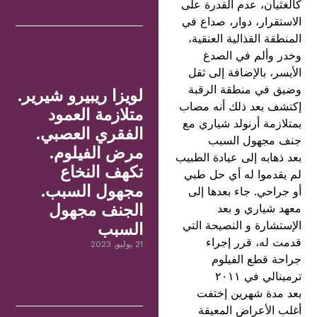
كالغثيان، عدم القدرة على
الاستقرار، دوار، صداع في
المنطقة القذالية العنقية،
وخدر وألم في الصدغ
الأيسر، بالإضافة إلى ثقل
وضيق في منطقة الرقبة
لويزا ريبيرو شيرير.
إكتشف بعد ذلك أنه مصاب
متلازمة العمود
بمتلازمة أرنولد شياري مع
الفقري العصبي.
جنف مجهول السبب
مرض الفيلوم.
بعد ذهابه إلى عيادة الطبيب
تكهف النخاع
لم يقدموا له أي حل طبي
مجهول السبب.
أو جراحي. جاء بعدها إلى
الجنف مجهول
معهد شياري و بعد
الإستشارة و النصيحة التي
السبب
قدمت له، قرر إجراء
21 يوليو, 2023
جراحة قطع الفيلوم
ترمينالي في ٢٠١١
بعد مدة شهرين إختفت
أغلب الأعراض المعيقة