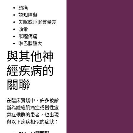
頭痛
認知障礙
失眠或睡眠質量差
頭暈
喉嚨疼痛
淋巴腺腫大
與其他神
經疾病的
關聯
在臨床實踐中，許多被診
斷為纖維肌痛症或慢性疲
勞症候群的患者，也出現
與以下疾病相似的症狀：