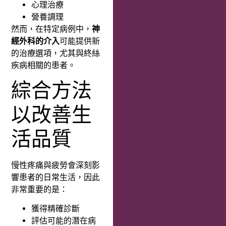
心理治療
營養調理
然而，在特定病例中，
神
經外科的介入
可能提供新
的治療選項，尤其與終絲
疾病相關的患者。
綜合方法
以改善生
活品質
慢性疼痛與疲勞會深刻影
響患者的日常生活，因此
非常重要的是：
獲得精確診斷
評估可能的潛在病