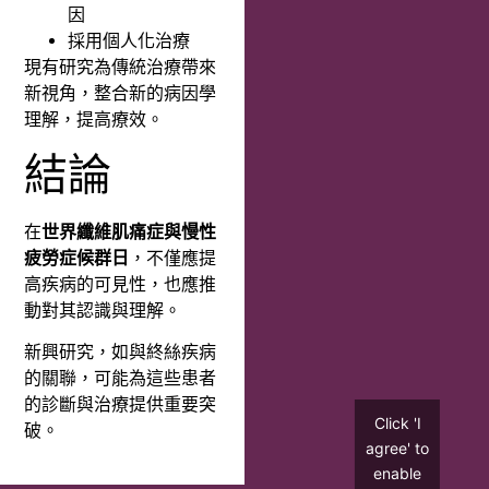
因
採用個人化治療
現有研究為傳統治療帶來
新視角，整合新的病因學
理解，提高療效。
結論
在
世界纖維肌痛症與慢性
疲勞症候群日
，不僅應提
高疾病的可見性，也應推
動對其認識與理解。
新興研究，如與終絲疾病
的關聯，可能為這些患者
的診斷與治療提供重要突
Click 'I
破。
agree' to
enable