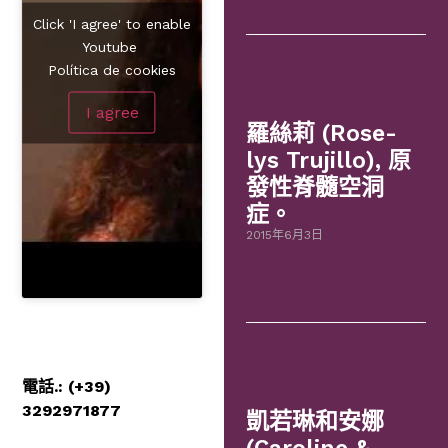
Click 'I agree' to enable
Youtube
Política de cookies
I agree
羅絲莉 (Rose-
lys Trujillo), 原
發性脊髓空洞
症。
2015年6月3日
電話.: (+39)
3292971877
凱若琳和安娜