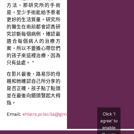
方法，那研究所的手術
是，至少手術能給予患者
更好的生活質量。研究所
的醫生在術前都會認真研
究診斷每個病例，確認最
適合每個病人的治療方
案，所以不要擔心帶您們
的孩子來這裡治療，因為
只有益處。 ”
在影片最後，路易莎的母
親和她確認自己所分享的
是否正確，孩子點了點頭
並在最後向鏡頭豎起大拇
指。
Click 'I
Email:
ehlers.priscila@gmail.com
agree' to
enable