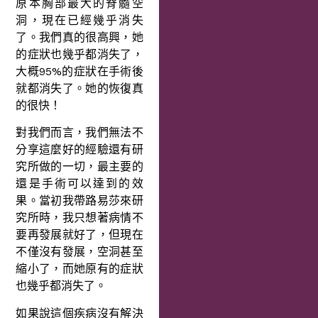
原本胸部最大的脊髓空
洞，現在已經幾乎消失
了。我們真的很高興，她
的症狀也幾乎都消失了，
大概95%的症狀在手術後
就都消失了。她的恢復真
的很快！
對我們而言，我們無法不
分享這麼好的經驗還有研
究所做的一切，最主要的
還是手術可以達到的效
果。當初我帶路易莎來研
究所時，我只想著病情不
要再發展就好了，但現在
不僅沒有發展，空洞甚至
縮小了，而她原有的症狀
也幾乎都消失了。
如果說這個疾病沒有解決