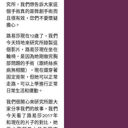
究所，我們想告訴大家這
個手術真的是微創手術而
且很有效，您們不要懷疑
擔心。
路易莎現在12歲了，我們
今天特地來研究所錄製這
個影片，路易莎現在坐在
輪椅，是因為她剛做完胸
部問題的手術（跟終絲疾
病無相關），現在還穿著
固定背架，但她可以正常
走路，可以上學進行正常
日常生活和運動。
我們很開心來研究所跟大
家分享我們的故事，我們
今天看了路易莎2017年
和現在的片子的對比，她