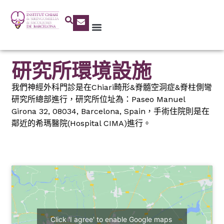
研究所環境設施
我們神經外科門診是在Chiari畸形&脊髓空洞症&脊柱側彎
研究所總部進行，研究所位址為：Paseo Manuel
Girona 32, 08034, Barcelona, Spain，手術住院則是在
鄰近的希瑪醫院(Hospital CIMA)進行。
Click 'I agree' to enable Google maps